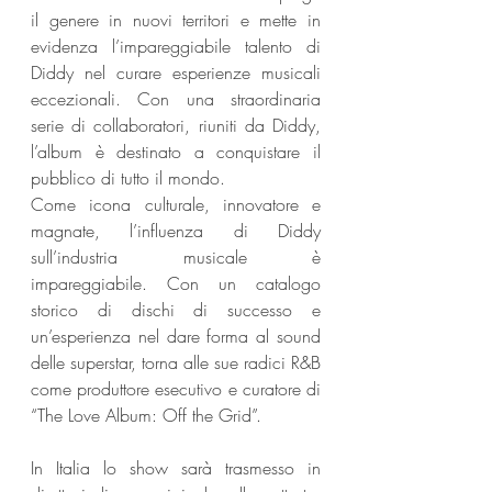
il genere in nuovi territori e mette in 
evidenza l’impareggiabile talento di 
Diddy nel curare esperienze musicali 
eccezionali. Con una straordinaria 
serie di collaboratori, riuniti da Diddy, 
l’album è destinato a conquistare il 
pubblico di tutto il mondo.
Come icona culturale, innovatore e 
magnate, l’influenza di Diddy 
sull’industria musicale è 
impareggiabile. Con un catalogo 
storico di dischi di successo e 
un’esperienza nel dare forma al sound 
delle superstar, torna alle sue radici R&B 
come produttore esecutivo e curatore di 
“The Love Album: Off the Grid”.
In Italia lo show sarà trasmesso in 