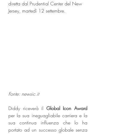
diretta dal Prudential Center del New 
Jersey, martedì 12 settembre.
Fonte: newsic.it
Diddy riceverà il 
Global Icon Award
per la sua ineguagliabile carriera e la 
sua continua influenza che lo ha 
portato ad un successo globale senza 