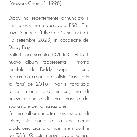
“Viewer’s Choice” (1998). 
Diddy ha recentemente annunciato il 
suo attesissimo capolavoro R&B “The 
Love Album: Off the Grid” che uscirà il 
15 settembre 2023, in occasione del 
Diddy Day.
Sotto il suo marchio LOVE RECORDS, il 
nuovo album rappresenta il ritorno 
trionfale di Diddy dopo il suo 
acclamato album da solista “Last Train 
to Paris” del 2010.  Non si tratta solo 
di un ritorno alla musica, ma di 
un’evoluzione e di una rinascita del 
suo amore per la narrazione. 
L’ultimo album mostra l’evoluzione di 
Diddy sia come artista che come 
produttore, pronto a ridefinire i confini 
dell’R&B. Questo nuovo lavoro spinge 