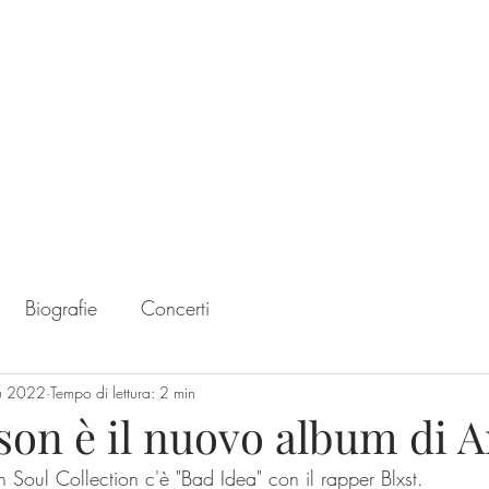
Home
Chart
Biografie
Concerti
u 2022
Tempo di lettura: 2 min
son è il nuovo album di A
 Soul Collection c'è "Bad Idea" con il rapper Blxst.