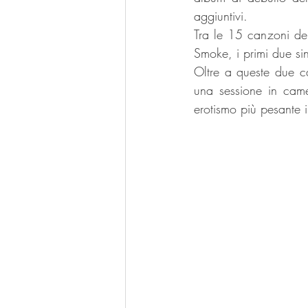
aggiuntivi. 
Tra le 15 canzoni de
Smoke, i primi due sin
Oltre a queste due ca
una sessione in came
erotismo più pesante i