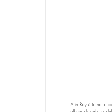
Arin Ray è tornato co
album di debutto del