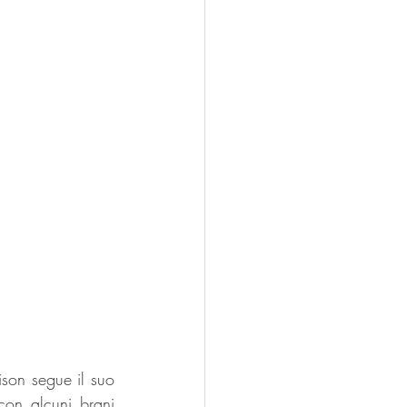
son segue il suo 
on alcuni brani 