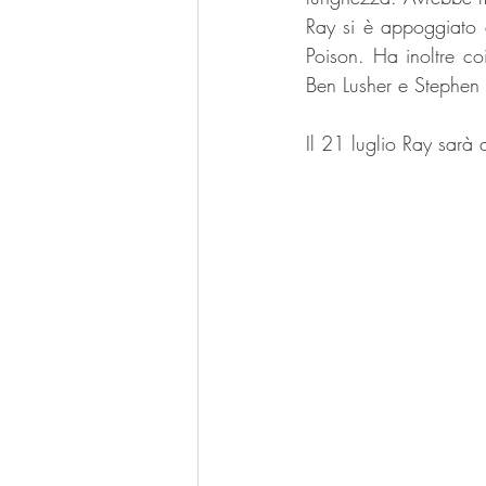
Ray si è appoggiato a
Poison. Ha inoltre coi
Ben Lusher e Stephen 
Il 21 luglio Ray sarà 