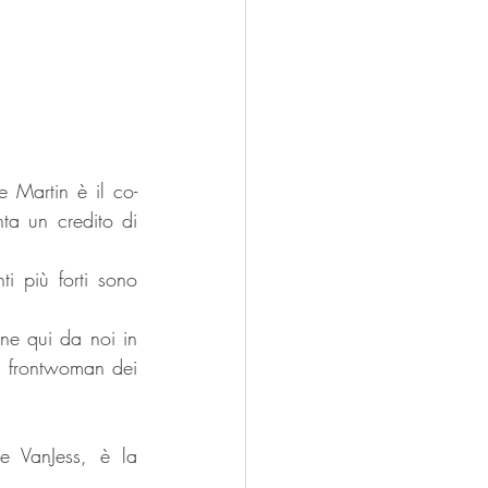
ce Martin è il co-
ta un credito di 
i più forti sono 
ne qui da noi in 
a frontwoman dei 
e VanJess, è la 