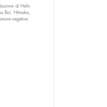
duzione di Hello 
ess Boi, Hitmaka, 
'amore negativa.