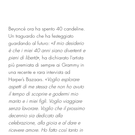
Beyoncé ora ha spento 40 candeline. 
Un traguardo che ha festeggiato 
guardando al futuro: «
Il mio desiderio 
è che i miei 40 anni siano divertenti e 
pieni di libertà
», ha dichiarato l’artista 
più premiata di sempre ai Grammy in 
una recente e rara intervista ad 
Harper’s Bazaars. «
Voglio esplorare 
aspetti di me stessa che non ho avuto 
il tempo di scoprire e godermi mio 
marito e i miei figli. Voglio viaggiare 
senza lavorare. Voglio che il prossimo 
decennio sia dedicato alla 
celebrazione, alla gioia e al dare e 
ricevere amore. Ho fatto così tanto in 