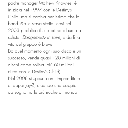
padre manager Mathew Knowles, è 
iniziata nel 1997 con le Destiny’s 
Child, ma si capiva benissimo che la 
band r&b le stava stretta, così nel 
2003 pubblica il suo primo album da 
solista, 
Dangerously in Love
, e da lì la 
vita del gruppo è breve.
Da quel momento ogni suo disco è un 
successo, vende quasi 120 milioni di 
dischi come solista (più 60 milioni 
circa con le Destiny’s Child).
Nel 2008 si sposa con l’imprenditore 
e rapper Jay-Z, creando una coppia 
da sogno fra le più ricche al mondo.