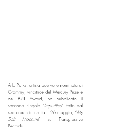
Arlo Parks, artista due volte nominata ai 
Grammy, vincitrice del Mercury Prize e 
del BRIT Award, ha pubblicato il 
secondo singolo “
Impurities
” tratto dal 
suo album in uscita il 26 maggio, “
My 
Soft Machine
” su Transgressive 
Records.