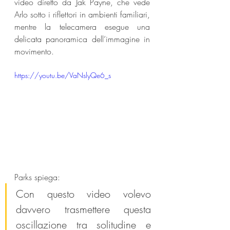
video diretto da Jak Payne, che vede 
Arlo sotto i riflettori in ambienti familiari, 
mentre la telecamera esegue una 
delicata panoramica dell’immagine in 
movimento.
https://youtu.be/VaNslyQe6_s
Parks spiega:
Con questo video volevo 
davvero trasmettere questa 
oscillazione tra solitudine e 