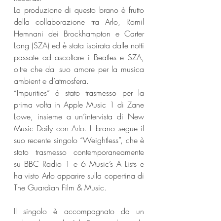
La produzione di questo brano è frutto 
della collaborazione tra Arlo, Romil 
Hemnani dei Brockhampton e Carter 
Lang (SZA) ed è stata ispirata dalle notti 
passate ad ascoltare i Beatles e SZA, 
oltre che dal suo amore per la musica 
ambient e d’atmosfera.
“Impurities” è stato trasmesso per la 
prima volta in Apple Music 1 di Zane 
Lowe, insieme a un’intervista di New 
Music Daily con Arlo. Il brano segue il 
suo recente singolo “Weightless”, che è 
stato trasmesso contemporaneamente 
su BBC Radio 1 e 6 Music’s A Lists e 
ha visto Arlo apparire sulla copertina di 
The Guardian Film & Music.
Il singolo è accompagnato da un 