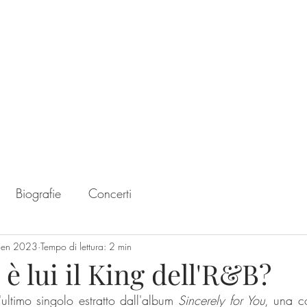
Home
Chart
Biografie
Concerti
gen 2023
Tempo di lettura: 2 min
 è lui il King dell'R&B?
ultimo singolo estratto dall'album 
Sincerely for You
, una co