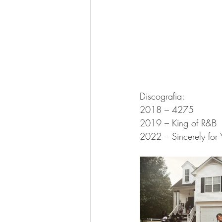
Discografia:
2018 – 4275
2019 – King of R&B
2022 – Sincerely for 