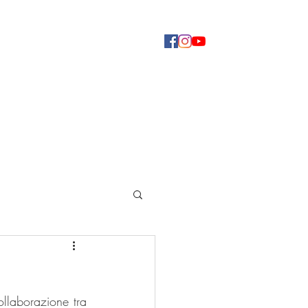
Concerti
Dove ascoltarci
Altro
llaborazione tra 