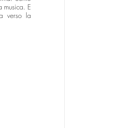
a musica. E 
a verso la 