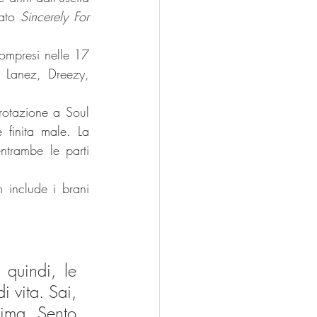
ato 
Sincerely For 
ompresi nelle 17 
y Lanez, Dreezy, 
rotazione a Soul 
 finita male. La 
trambe le parti 
include i brani 
quindi, le 
 vita. Sai, 
ima. Sento 