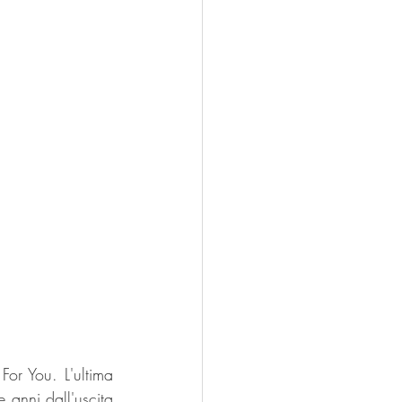
or You. L'ultima 
anni dall'uscita 