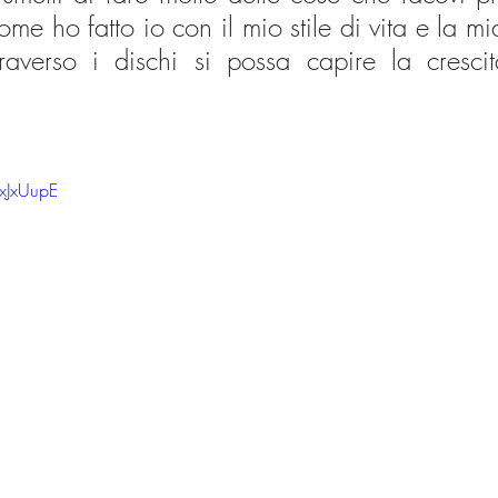
me ho fatto io con il mio stile di vita e la mi
raverso i dischi si possa capire la crescit
xJxUupE