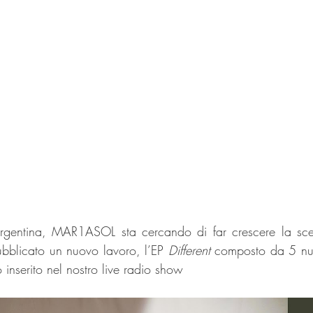
Argentina, MAR1ASOL sta cercando di far crescere la sce
bblicato un nuovo lavoro, l’EP 
Different
 composto da 5 nuo
inserito nel nostro live radio show