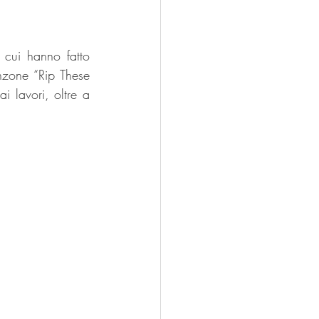
cui hanno fatto 
nzone “Rip These 
 lavori, oltre a 