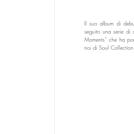
Il suo album di debu
seguito una serie di 
Moments” che ha porta
noi di Soul Collection