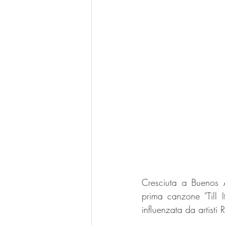
Cresciuta a Buenos A
prima canzone "Till 
influenzata da artist