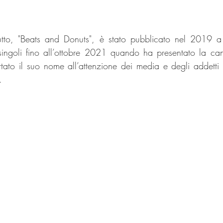
tto, "Beats and Donuts", è stato pubblicato nel 2019 a 
singoli fino all’ottobre 2021 quando ha presentato la ca
to il suo nome all’attenzione dei media e degli addetti ai
. 