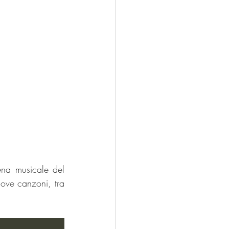
na musicale del 
ve canzoni, tra 