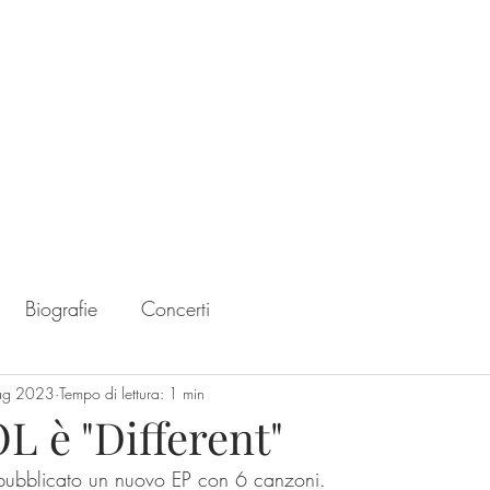
Home
Chart
Biografie
Concerti
ag 2023
Tempo di lettura: 1 min
 è "Different"
a pubblicato un nuovo EP con 6 canzoni.