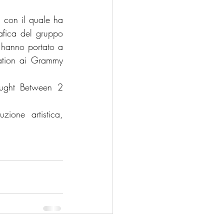
con il quale ha 
fica del gruppo 
 hanno portato a 
ation ai Grammy 
ught Between 2 
ione artistica, 