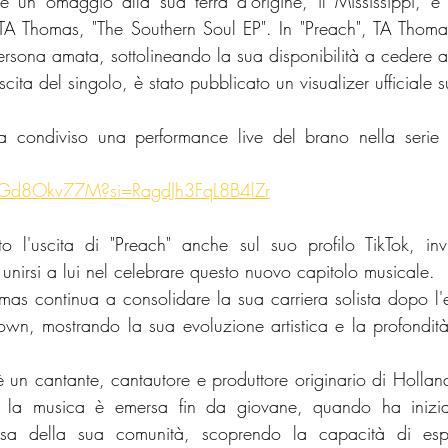
 un omaggio alla sua terra d'origine, il Mississippi, e s
TA Thomas, "The Southern Soul EP". In "Preach", TA Thoma
rsona amata, sottolineando la sua disponibilità a cedere al
ita del singolo, è stato pubblicato un visualizer ufficiale 
a condiviso una performance live del brano nella serie 
9Gd8Okv77M?si=RagdJh3FqL8B4lZr
to l'uscita di "Preach" anche sul suo profilo TikTok, in
 unirsi a lui nel celebrare questo nuovo capitolo musicale.
as continua a consolidare la sua carriera solista dopo l'e
, mostrando la sua evoluzione artistica e la profondità 
 un cantante, cantautore e produttore originario di Hollanda
 la musica è emersa fin da giovane, quando ha iniziat
iesa della sua comunità, scoprendo la capacità di espr