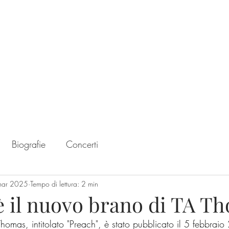
Home
Chart
Biografie
Concerti
mar 2025
Tempo di lettura: 2 min
 è il nuovo brano di TA T
homas, intitolato "Preach", è stato pubblicato il 5 febbrai