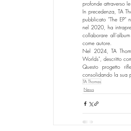
profonde attraverso le
In precedenza, TA Th
pubblicato "The EP" 
nel 2020, ha intrapre
collaborare all'albu
come autore.
Nel 2024, TA Thomas
Worlds", descritto co
Questo progetto rifl
consolidando la sua 
TA Thomas
News