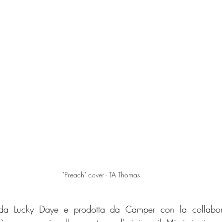
"Preach" cover - TA Thomas
 da Lucky Daye e prodotta da Camper con la collabor