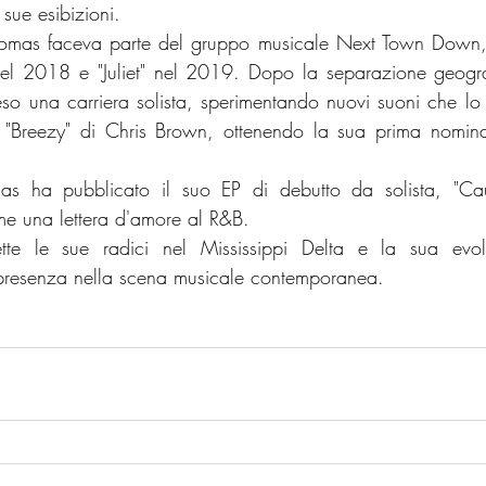
 sue esibizioni.
omas faceva parte del gruppo musicale Next Town Down, 
nel 2018 e "Juliet" nel 2019. Dopo la separazione geogra
so una carriera solista, sperimentando nuovi suoni che lo
m "Breezy" di Chris Brown, ottenendo la sua prima nomin
 ha pubblicato il suo EP di debutto da solista, "Ca
me una lettera d'amore al R&B.
ette le sue radici nel Mississippi Delta e la sua evoluz
presenza nella scena musicale contemporanea.