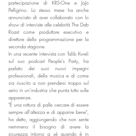
partecipazione di KRS-One e JoJo 
Pelligrino. Lo stesso mese ha anche 
annunciato di aver collaborato con lo 
show di interviste alle celebrità The Dab 
Roast come produttore esecutivo e 
direttore della programmazione per la 
seconda stagione.
In una recente intervista con Talib Kweli 
sul suo podcast People's Party, ha 
parlato dei suoi nuovi impegni 
professionali, della musica e di come 
sia riuscito a non prendersi troppo sul 
serio in un'industria che punta tutto sulle 
apparenze.
"È una rottura di palle cercare di essere 
sempre all'altezza e di apparire bene", 
ha detto, aggiungendo che non sente 
nemmeno il bisogno di avere la 
sicurezza intorno a sé quando è in 