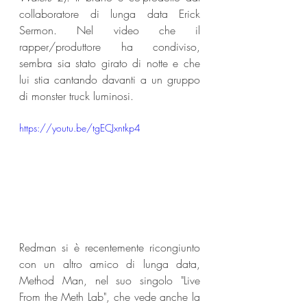
collaboratore di lunga data Erick 
Sermon. Nel video che il 
rapper/produttore ha condiviso, 
sembra sia stato girato di notte e che 
lui stia cantando davanti a un gruppo 
di monster truck luminosi. 
https://youtu.be/tgECJxntkp4
Redman si è recentemente ricongiunto 
con un altro amico di lunga data, 
Method Man, nel suo singolo "Live 
From the Meth Lab", che vede anche la 