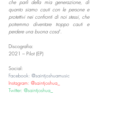
che parli della mia generazione, di 
quanto siamo cauti con le persone e 
protettivi nei confronti di noi stessi, che 
potremmo diventare troppo cauti e 
perdere una buona cosa
". 
Discografia:
2021 – Pilot (EP)
Social:
Facebook: @saintjoshuamusic
Instagram: @saintjoshua_
Twitter: @saintjoshua_