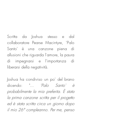
Scritta da Joshua stesso e dal 
collaboratore Pearse Macintyre, 'Palo 
Santo' è una canzone piena di 
allusioni che riguarda l'amore, la paura 
di impegnarsi e l'importanza di 
liberarsi della negatività.
Joshua ha condiviso un po' del brano 
dicendo: "... 
'Palo Santo' è 
probabilmente la mia preferita. È stata 
la prima canzone scritta per il progetto 
ed è stata scritta circa un giorno dopo 
il mio 26° compleanno. Per me, penso 