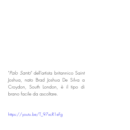
"
Palo Santo
" dell’artista britannico Saint 
Joshua, nato Brad Joshua De Silva a 
Croydon, South London, è il tipo di 
brano facile da ascoltare. 
https://youtu.be/T_97xcR1eFg