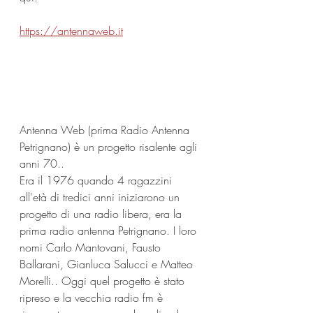
https://antennaweb.it
Antenna Web (prima Radio Antenna 
Petrignano) è un progetto risalente agli 
anni 70..
Era il 1976 quando 4 ragazzini 
all'età di tredici anni iniziarono un 
progetto di una radio libera, era la 
prima radio antenna Petrignano. I loro 
nomi Carlo Mantovani, Fausto 
Ballarani, Gianluca Salucci e Matteo 
Morelli.. Oggi quel progetto è stato 
ripreso e la vecchia radio fm è 