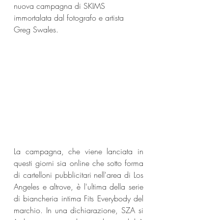
nuova campagna di SKIMS 
immortalata dal fotografo e artista 
Greg Swales.
La campagna, che viene lanciata in 
questi giorni sia online che sotto forma 
di cartelloni pubblicitari nell'area di Los 
Angeles e altrove, è l'ultima della serie 
di biancheria intima Fits Everybody del 
marchio. In una dichiarazione, SZA si 