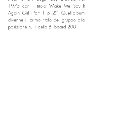
1975 con il titolo "Make Me Say It 
Again Girl (Part 1 & 2)". Quell'album 
divenne il primo titolo del gruppo alla 
posizione n. 1 della Billboard 200. 