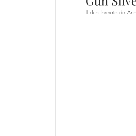
Gun Silv
Il duo formato da And