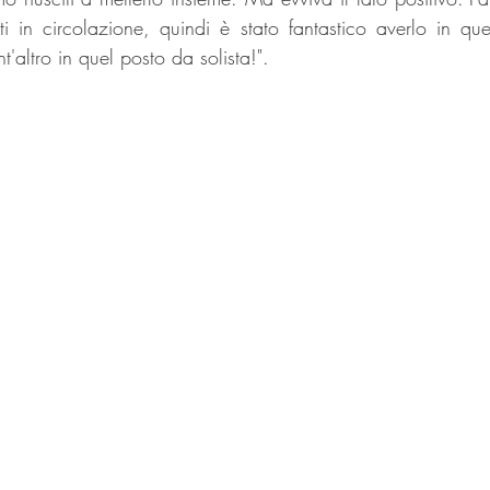
isti in circolazione, quindi è stato fantastico averlo in qu
t'altro in quel posto da solista!".