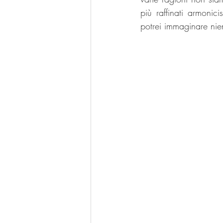
più raffinati armonic
potrei immaginare nien