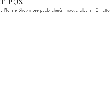
er Fox
y Platts e Shawn Lee pubblicherà il nuovo album il 21 ott