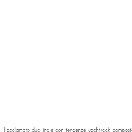
, l'acclamato duo indie con tendenze yacht-rock composto