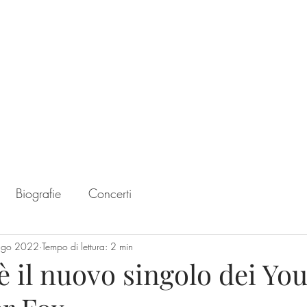
Home
Chart
Biografie
Concerti
ago 2022
Tempo di lettura: 2 min
 il nuovo singolo dei Yo