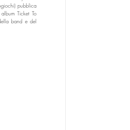
iochi) pubblica 
album Ticket To 
della band e del 