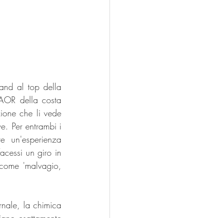
and al top della 
AOR della costa 
ione che li vede 
. Per entrambi i 
e un'esperienza 
cessi un giro in 
 come 'malvagio, 
nale, la chimica 