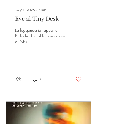
24 giu 2026
∙
2
min
Eve al Tiny Desk
La leggendaria rapper di
Philadelphia al famoso show
di NPR
5
0