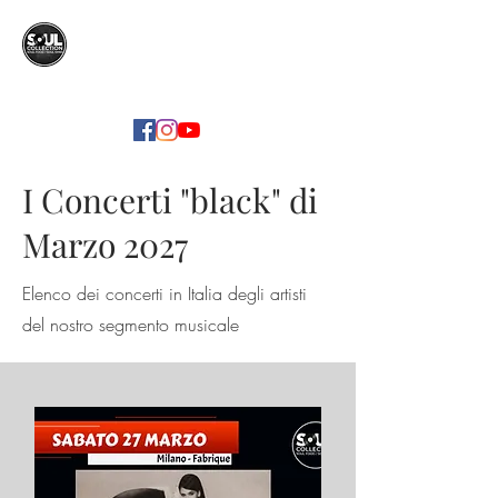
SOUL COLLECTION
Soul Food | Soul Mind
I Concerti "black" di
Marzo 2027
Elenco dei concerti in Italia degli artisti
del nostro segmento musicale