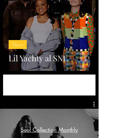
News
Lil Yachty al SNL
Soul Collection Monthly