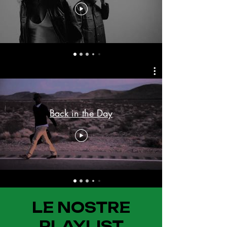
Back in the Day
LE NOSTRE
PLAYLIST