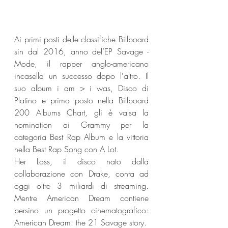
Ai primi posti delle classifiche Billboard 
sin dal 2016, anno del’EP Savage - 
Mode, il rapper anglo-americano 
incasella un successo dopo l'altro. Il 
suo album i am > i was, Disco di 
Platino e primo posto nella Billboard 
200 Albums Chart, gli è valsa la 
nomination ai Grammy per la 
categoria Best Rap Album e la vittoria 
nella Best Rap Song con A Lot.
Her Loss, il disco nato dalla 
collaborazione con Drake, conta ad 
oggi oltre 3 miliardi di streaming. 
Mentre American Dream contiene 
persino un progetto cinematografico: 
American Dream: the 21 Savage story.