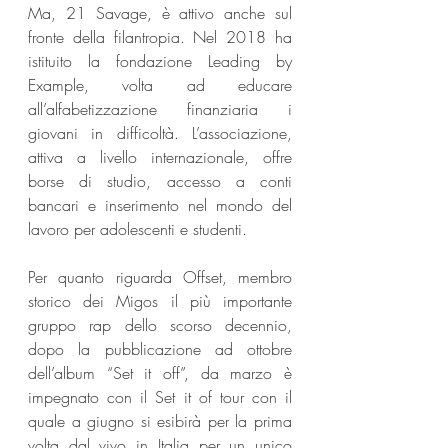
Ma, 21 Savage, è attivo anche sul 
fronte della filantropia. Nel 2018 ha 
istituito la fondazione Leading by 
Example, volta ad educare 
all’alfabetizzazione finanziaria i 
giovani in difficoltà. L’associazione, 
attiva a livello internazionale, offre 
borse di studio, accesso a conti 
bancari e inserimento nel mondo del 
lavoro per adolescenti e studenti.
Per quanto riguarda Offset, membro 
storico dei Migos il più importante 
gruppo rap dello scorso decennio, 
dopo la pubblicazione ad ottobre 
dell’album “Set it off”, da marzo è 
impegnato con il Set it of tour con il 
quale a giugno si esibirà per la prima 
volta dal vivo in Italia per un unico 