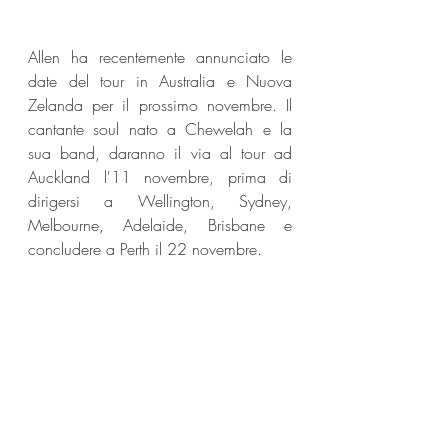
Allen ha recentemente annunciato le 
date del tour in Australia e Nuova 
Zelanda per il prossimo novembre. Il 
cantante soul nato a Chewelah e la 
sua band, daranno il via al tour ad 
Auckland l'11 novembre, prima di 
dirigersi a Wellington, Sydney, 
Melbourne, Adelaide, Brisbane e 
concludere a Perth il 22 novembre.