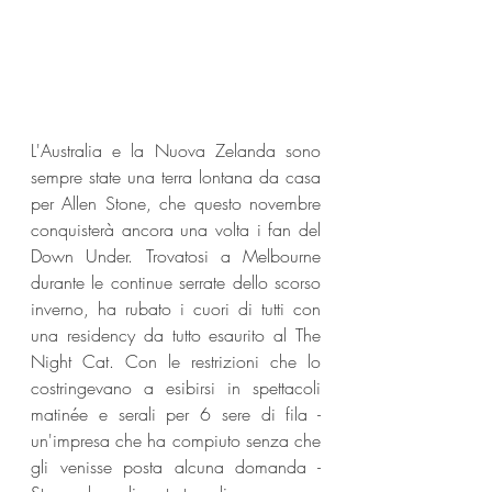
L'Australia e la Nuova Zelanda sono 
sempre state una terra lontana da casa 
per Allen Stone, che questo novembre 
conquisterà ancora una volta i fan del 
Down Under. Trovatosi a Melbourne 
durante le continue serrate dello scorso 
inverno, ha rubato i cuori di tutti con 
una residency da tutto esaurito al The 
Night Cat. Con le restrizioni che lo 
costringevano a esibirsi in spettacoli 
matinée e serali per 6 sere di fila - 
un'impresa che ha compiuto senza che 
gli venisse posta alcuna domanda - 