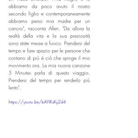
abbiamo da poco avuto il nostro 
secondo figlio e contemporaneamente 
abbiamo perso mia madre per un 
cancro", racconta Allen. "Da allora la 
realtà della vita e la sua preziosità 
sono state messe a fuoco. Prendersi del 
tempo e fare spazio per le persone che 
contano di più è ciò che spinge il mio 
movimento ora. La mia nuova canzone 
5 Minutes parla di questo viaggio. 
Prendersi del tempo per renderlo più 
lento".
https://youtu.be/bAYIKsKy2d4