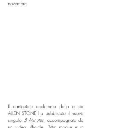
novembre.
Il cantautore acclamato dalla critica 
ALLEN STONE ha pubblicato il nuovo 
singolo 
5 Minutes
, accompagnato da 
un video ufficiale. "Mia moglie e io 