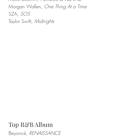
Morgan Wallen, 
One Thing At a Time
SZA, 
SOS
Taylor Swift, 
Midnights
Top R&B Album
Beyoncé, 
RENAISSANCE