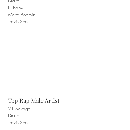
Drake
Lil Baby
Metro Boomin
Travis Scott
Top Rap Male Artist
21 Savage
Drake
Travis Scott