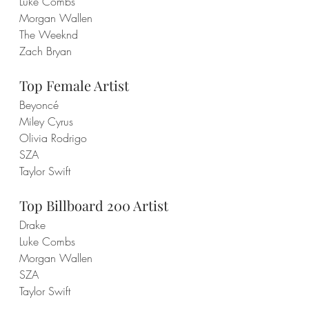
Luke Combs
Morgan Wallen
The Weeknd
Zach Bryan
Top Female Artist
Beyoncé
Miley Cyrus
Olivia Rodrigo
SZA
Taylor Swift
Top Billboard 200 Artist
Drake
Luke Combs
Morgan Wallen
SZA
Taylor Swift