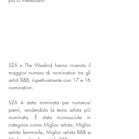
più ci interessano
SZA e The Weeknd hanno ricevuto il 
maggior numero di nomination tra gli 
artisti R&B, rispettivamente con 17 e 16 
nomination.
SZA è stata nominata per numerosi 
premi, rendendola la terza artista più 
nominata. È stata riconosciuta in 
categorie come Miglior artista, Miglior 
artista femminile, Miglior artista R&B e 