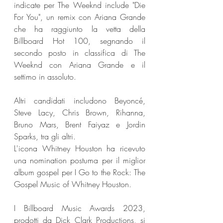
indicate per The Weeknd include "Die 
For You", un remix con Ariana Grande 
che ha raggiunto la vetta della 
Billboard Hot 100, segnando il 
secondo posto in classifica di The 
Weeknd con Ariana Grande e il 
settimo in assoluto.
Altri candidati includono Beyoncé, 
Steve Lacy, Chris Brown, Rihanna, 
Bruno Mars, Brent Faiyaz e Jordin 
Sparks, tra gli altri.
L'icona Whitney Houston ha ricevuto 
una nomination postuma per il miglior 
album gospel per I Go to the Rock: The 
Gospel Music of Whitney Houston.
I Billboard Music Awards 2023, 
prodotti da Dick Clark Productions, si 