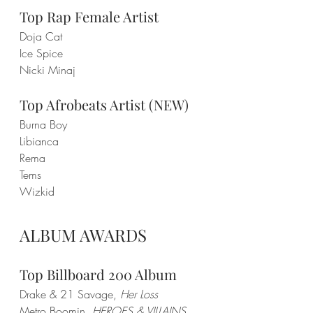
Top Rap Female Artist
Doja Cat
Ice Spice
Nicki Minaj
Top Afrobeats Artist (NEW)
Burna Boy
Libianca
Rema
Tems
Wizkid
ALBUM AWARDS
Top Billboard 200 Album
Drake & 21 Savage, 
Her Loss
Metro Boomin, 
HEROES & VILLAINS