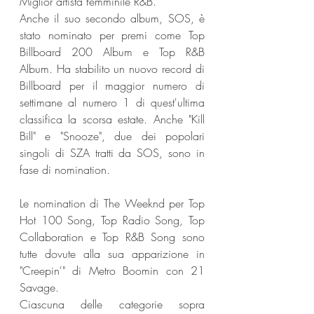
Miglior artista femminile R&B.
Anche il suo secondo album, SOS, è 
stato nominato per premi come Top 
Billboard 200 Album e Top R&B 
Album. Ha stabilito un nuovo record di 
Billboard per il maggior numero di 
settimane al numero 1 di quest'ultima 
classifica la scorsa estate. Anche "Kill 
Bill" e "Snooze", due dei popolari 
singoli di SZA tratti da SOS, sono in 
fase di nomination.
Le nomination di The Weeknd per Top 
Hot 100 Song, Top Radio Song, Top 
Collaboration e Top R&B Song sono 
tutte dovute alla sua apparizione in 
"Creepin'" di Metro Boomin con 21 
Savage.
Ciascuna delle categorie sopra 