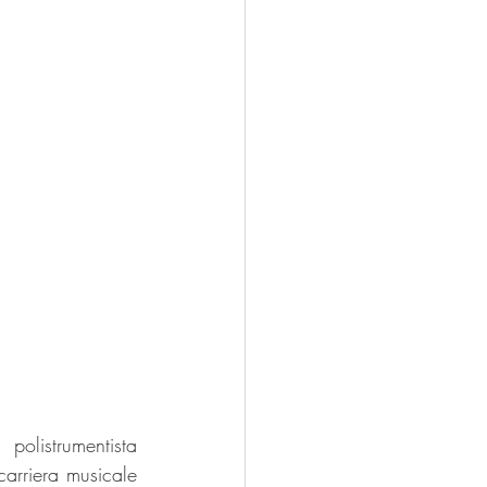
listrumentista 
arriera musicale 