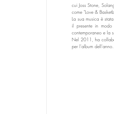
cui Joss Stone, Solan
come "Love & Basketba
La sua musica è stata
il presente in modo 
contemporaneo e la su
Nel 2011, ha collabo
per l'album dell'anno.