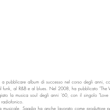
 a pubblicare album di successo nel corso degli anni, co
l funk, al R&B e al blues. Nel 2008, ha pubblicato "The W
to la musica soul degli anni '60, con il singolo "Love T
 radiofonico.
ra musicale, Saadiq ha anche lavorato come produttore per al