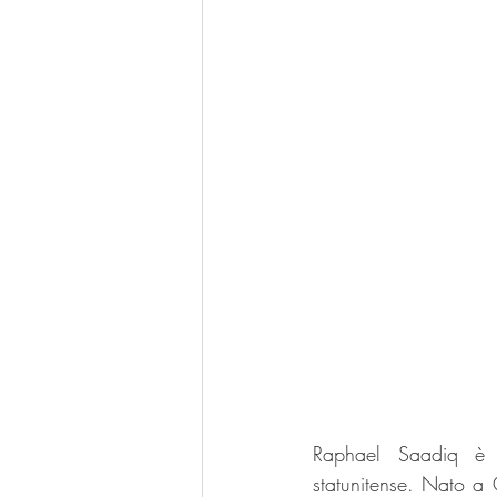
Raphael Saadiq è un
statunitense. Nato a 