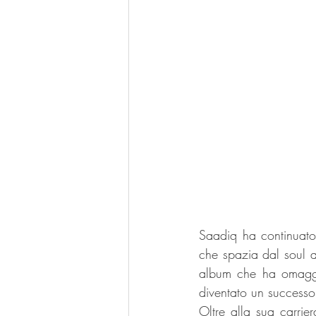
Saadiq ha continuato
che spazia dal soul a
album che ha omaggia
diventato un successo
Oltre alla sua carrie