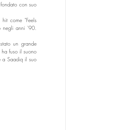
 fondato con suo 
 hit come "Feels 
 negli anni '90. 
stato un grande 
 ha fuso il suono 
 a Saadiq il suo 