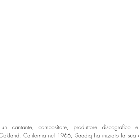
 cantante, compositore, produttore discografico e po
Oakland, California nel 1966, Saadiq ha iniziato la sua c