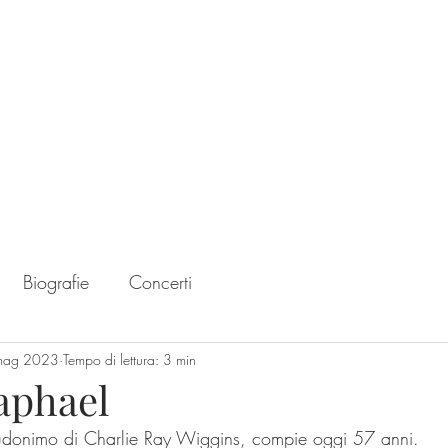
Home
Chart
Biografie
Concerti
mag 2023
Tempo di lettura: 3 min
aphael
donimo di Charlie Ray Wiggins, compie oggi 57 anni. 