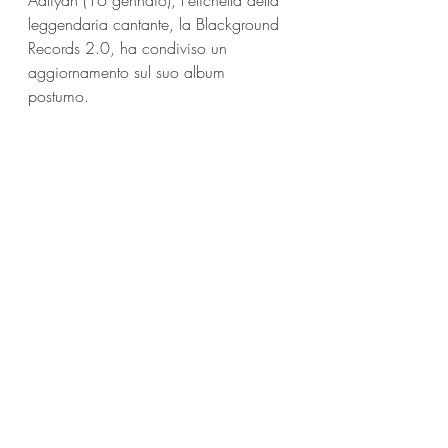
Aaliyah (16 gennaio), l'etichetta della 
leggendaria cantante, la Blackground 
Records 2.0, ha condiviso un 
aggiornamento sul suo album 
postumo. 