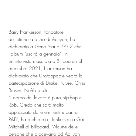
Barry Hankerson, fondatore 
dell'etichetta e zio di Aaliyah, ha 
dichiarato a Geno Star di 99.7 che 
l'album "uscirà a gennaio". In 
un'intervista rilasciata a Billboard nel 
dicembre 2021, Hankerson ha 
dichiarato che Unstoppable vedrà la 
partecipazione di Drake, Future, Chris 
Brown, Ne-Yo e altri.
"Il corpo del lavoro è puro hip-hop e 
R&B. Credo che sarà molto 
apprezzato dalle emittenti urban e 
R&B", ha dichiarato Hankerson a Gail 
Mitchell di Billboard. "Alcune delle 
persone che piacevano ad Aaliyah 