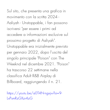
Sul sito, che presenta una grafica in 
movimento con la scritta 2024 - 
Aaliyah - Unstoppable, i fan possono 
iscriversi "per essere i primi ad 
accedere a informazioni esclusive sul 
prossimo progetto di Aaliyah". 
Unstoppable era inizialmente previsto 
per gennaio 2022, dopo l'uscita del 
singolo principale "Poison" con The 
Weeknd nel dicembre 2021. "Poison" 
ha trascorso 22 settimane nella 
classifica Adult R&B Airplay di 
Billboard, raggiungendo il n. 21.
https://youtu.be/a0T4N-ngxjw?si=9-
LxPsmRzGXzr4zG