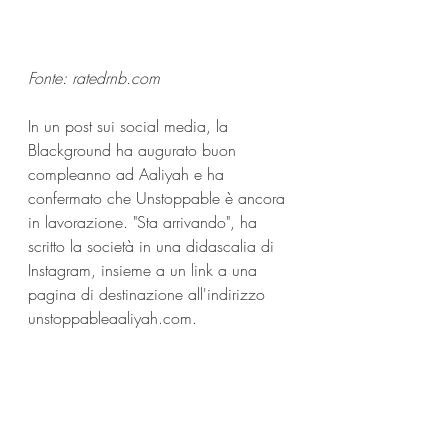
Fonte: 
ratedrnb.com
In un post sui social media, la 
Blackground ha augurato buon 
compleanno ad Aaliyah e ha 
confermato che Unstoppable è ancora 
in lavorazione. "Sta arrivando", ha 
scritto la società in una didascalia di 
Instagram, insieme a un link a una 
pagina di destinazione all'indirizzo 
unstoppableaaliyah.com
.