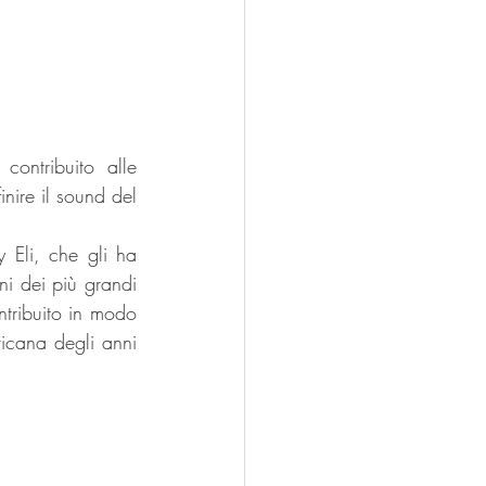
ntribuito alle 
nire il sound del 
Eli, che gli ha 
i dei più grandi 
tribuito in modo 
icana degli anni 