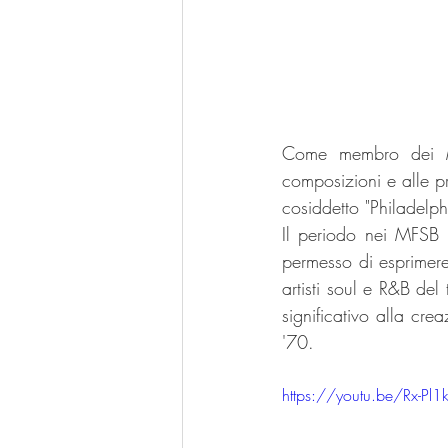
Come membro dei MF
composizioni e alle pr
cosiddetto "Philadelph
Il periodo nei MFSB 
permesso di esprimere
artisti soul e R&B de
significativo alla cre
'70.
https://youtu.be/Rx-Pl