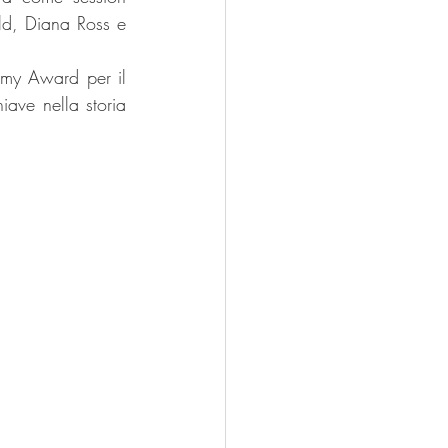
ld, Diana Ross e 
mmy Award per il 
ave nella storia 