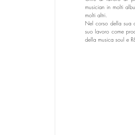
musician in molti alb
molti altri. 
Nel corso della sua c
suo lavoro come produ
della musica soul e 