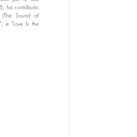
, ha contribuito 
 (The Sound of 
", e "Love Is the 