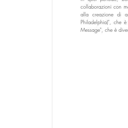
collaborazioni con mo
alla creazione di 
Philadelphia)", che è 
Message", che è diven