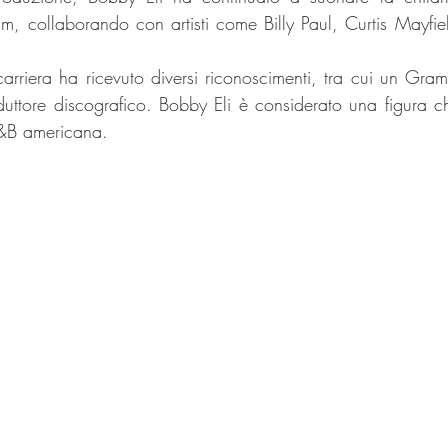
um, collaborando con artisti come Billy Paul, Curtis Mayfie
arriera ha ricevuto diversi riconoscimenti, tra cui un Gra
ttore discografico. Bobby Eli è considerato una figura chi
R&B americana.