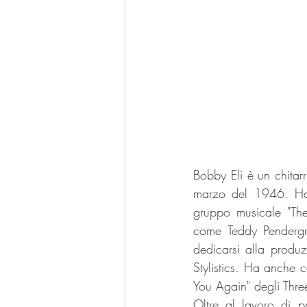
Bobby Eli è un chitarr
marzo del 1946. Ha 
gruppo musicale "The
come Teddy Pendergras
dedicarsi alla produz
Stylistics. Ha anche 
You Again" degli Three
Oltre al lavoro di p