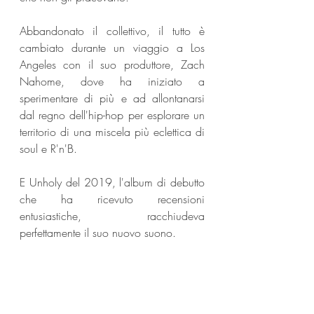
Abbandonato il collettivo, il tutto è 
cambiato durante un viaggio a Los 
Angeles con il suo produttore, Zach 
Nahome, dove ha iniziato a 
sperimentare di più e ad allontanarsi 
dal regno dell'hip-hop per esplorare un 
territorio di una miscela più eclettica di 
soul e R'n'B. 
E Unholy del 2019, l'album di debutto 
che ha ricevuto recensioni 
entusiastiche, racchiudeva 
perfettamente il suo nuovo suono. 