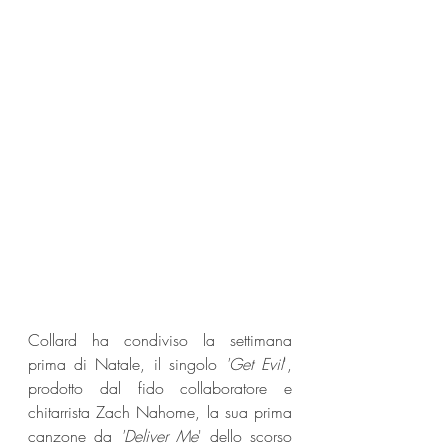
Collard ha condiviso la settimana 
prima di Natale, il singolo 
'Get Evil
', 
prodotto dal fido collaboratore e 
chitarrista Zach Nahome, la sua prima 
canzone da 
'Deliver Me
' dello scorso 