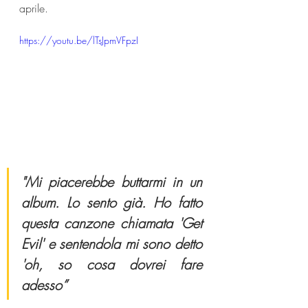
aprile. 
https://youtu.be/lTsJpmVFpzI
"Mi piacerebbe buttarmi in un 
album. Lo sento già. Ho fatto 
questa canzone chiamata 'Get 
Evil' e sentendola mi sono detto 
'oh, so cosa dovrei fare 
adesso”