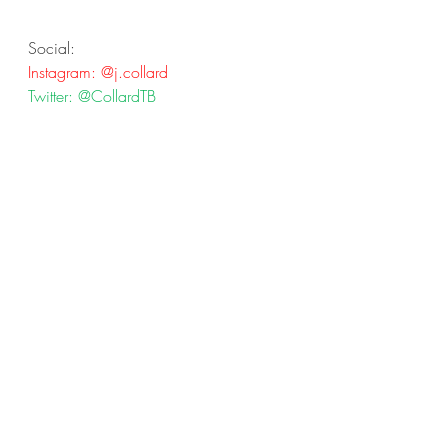
Social:
Instagram: @j.collard 
Twitter: @CollardTB 