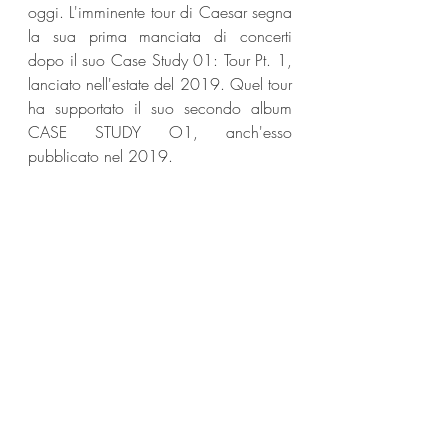
oggi. L'imminente tour di Caesar segna 
la sua prima manciata di concerti 
dopo il suo Case Study 01: Tour Pt. 1, 
lanciato nell'estate del 2019. Quel tour 
ha supportato il suo secondo album 
CASE STUDY O1, anch'esso 
pubblicato nel 2019.