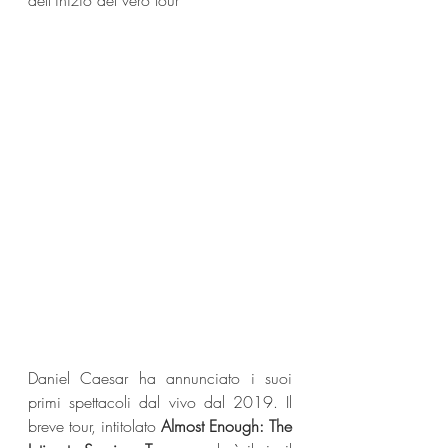
dell'inizio del vero tour"
Daniel Caesar ha annunciato i suoi 
primi spettacoli dal vivo dal 2019. Il 
breve tour, intitolato 
Almost Enough: The 