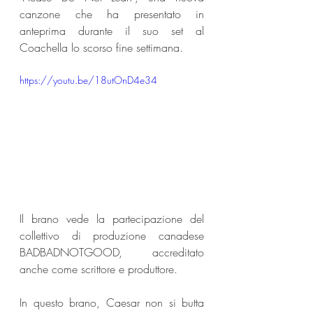
canzone che ha presentato in 
anteprima durante il suo set al 
Coachella lo scorso fine settimana.
https://youtu.be/18utOnD4e34
Il brano vede la partecipazione del 
collettivo di produzione canadese 
BADBADNOTGOOD, accreditato 
anche come scrittore e produttore.
In questo brano, Caesar non si butta 