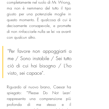
completamente nel ruolo di Mr. Wrong, 
ma non è nemmeno del tutto il tipo 
giusto per una potenziale moglie in 
questo momento. È qualcosa di cui è 
decisamente consapevole, e promette 
di non rinfacciarle nulla se lei va avanti 
con qualcun altro. 
"Per favore non appoggiarti a 
me / Sono instabile / Sei tutto 
ciò di cui hai bisogno / L'ho 
visto, sei capace".
Riguardo al nuovo brano, Caesar ha 
spiegato: "'Please Do Not Lean' 
rappresenta una comprensione più 
profonda di me stesso e il 