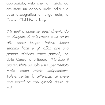
appropriato, visto che ha iniziato ad 
assumere un doppio ruolo nella sua 
casa discografica di lunga data, la 
Golden Child Recordings.
"
Mi sentivo come se stessi diventando 
un dirigente di un'etichetta e un artista 
allo stesso tempo. Volevo tenere 
separati l'arte e gli affari con una 
grande etichetta come partner
", ha 
detto Caesar a Billboard. "
Ho fatto il 
più possibile da solo e ho sperimentato 
molto come artista indipendente. 
Volevo sentire la differenza di avere 
una macchina così grande dietro di 
me
".