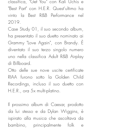
classifica, "Get You" con Kali Uchis e 
"Best Part" con H.E.R. Quest'ultimo ha 
vinto la Best R&B Performance nel 
2019. 
Case Study 01, il suo secondo album, 
ha presentato il suo duetto nominato ai 
Grammy "Love Again", con Brandy. È 
diventato il suo terzo singolo numero 
uno nella classifica Adult R&B Airplay 
di Billboard.
Otto delle sue nove uscite certificate 
RIAA furono sotto la Golden Child 
Recordings, incluso il suo duetto con 
H.E.R., ora 5x multi-platino. 
Il prossimo album di Caesar, prodotto 
da lui stesso e da Dylan Wiggins, è 
ispirato alla musica che ascoltava da 
bambino, principalmente folk e 