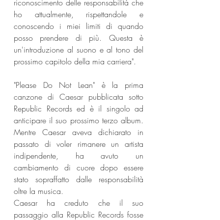
riconoscimento delle responsabilità che 
ho attualmente, rispettandole e 
conoscendo i miei limiti di quando 
posso prendere di più. Questa è 
un'introduzione al suono e al tono del 
prossimo capitolo della mia carriera".
"Please Do Not Lean" è la prima 
canzone di Caesar pubblicata sotto 
Republic Records ed è il singolo ad 
anticipare il suo prossimo terzo album. 
Mentre Caesar aveva dichiarato in 
passato di voler rimanere un artista 
indipendente, ha avuto un 
cambiamento di cuore dopo essere 
stato sopraffatto dalle responsabilità 
oltre la musica.
Caesar ha creduto che il suo 
passaggio alla Republic Records fosse 