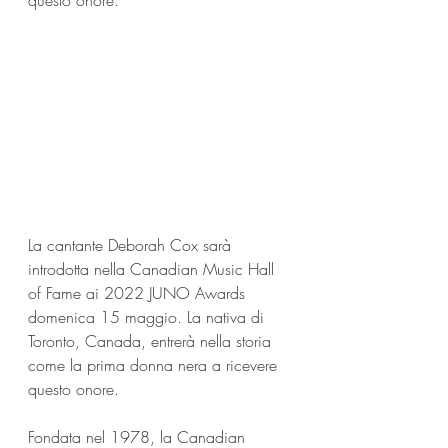
questo onore.
La cantante Deborah Cox sarà 
introdotta nella Canadian Music Hall 
of Fame ai 2022 JUNO Awards 
domenica 15 maggio. La nativa di 
Toronto, Canada, entrerà nella storia 
come la prima donna nera a ricevere 
questo onore. 
Fondata nel 1978, la Canadian 