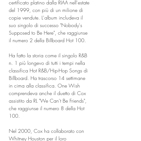
certificato platino dalla RIAA nell'estate 
del 1999, con più di un milione di 
copie vendute. L'album includeva il 
suo singolo di successo "Nobody's 
Supposed to Be Here", che raggiunse 
il numero 2 della Billboard Hot 100.
Ha fatto la storia come il singolo R&B 
n. 1 più longevo di tutti i tempi nella 
classifica Hot R&B/Hip-Hop Songs di 
Billboard. Ha trascorso 14 settimane 
in cima alla classifica. One Wish 
comprendeva anche il duetto di Cox 
assistito da RL "We Can't Be Friends", 
che raggiunse il numero 8 della Hot 
100.
Nel 2000, Cox ha collaborato con 
Whitney Houston per il loro 