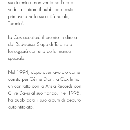
suo talento e non vediamo l'ora di 
vederla ispirare il pubblico questa 
primavera nella sua città natale, 
Toronto".
La Cox accetterà il premio in diretta 
dal Budweiser Stage di Toronto e 
festeggerà con una performance 
speciale. 
Nel 1994, dopo aver lavorato come 
corista per Céline Dion, la Cox firma 
un contratto con la Arista Records con 
Clive Davis al suo fianco. Nel 1995, 
ha pubblicato il suo album di debutto 
autointitolato.