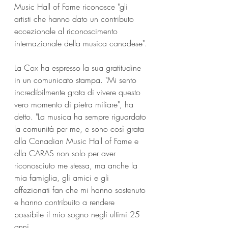
Music Hall of Fame riconosce "gli 
artisti che hanno dato un contributo 
eccezionale al riconoscimento 
internazionale della musica canadese".
La Cox ha espresso la sua gratitudine 
in un comunicato stampa. "Mi sento 
incredibilmente grata di vivere questo 
vero momento di pietra miliare", ha 
detto. "La musica ha sempre riguardato 
la comunità per me, e sono così grata 
alla Canadian Music Hall of Fame e 
alla CARAS non solo per aver 
riconosciuto me stessa, ma anche la 
mia famiglia, gli amici e gli 
affezionati fan che mi hanno sostenuto 
e hanno contribuito a rendere 
possibile il mio sogno negli ultimi 25 
anni.