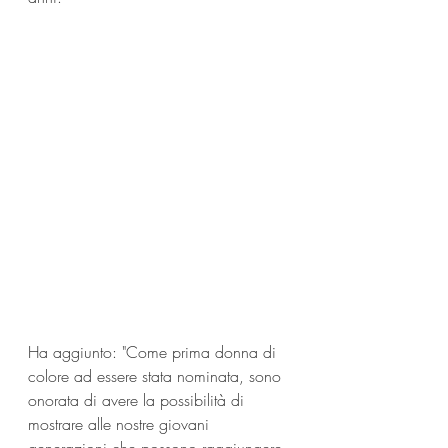
Ha aggiunto: "Come prima donna di 
colore ad essere stata nominata, sono 
onorata di avere la possibilità di 
mostrare alle nostre giovani 
generazioni che possono raggiungere 