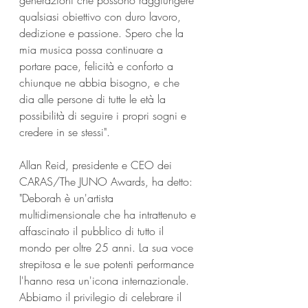
qualsiasi obiettivo con duro lavoro, 
dedizione e passione. Spero che la 
mia musica possa continuare a 
portare pace, felicità e conforto a 
chiunque ne abbia bisogno, e che 
dia alle persone di tutte le età la 
possibilità di seguire i propri sogni e 
credere in se stessi".
Allan Reid, presidente e CEO dei 
CARAS/The JUNO Awards, ha detto: 
"Deborah è un'artista 
multidimensionale che ha intrattenuto e 
affascinato il pubblico di tutto il 
mondo per oltre 25 anni. La sua voce 
strepitosa e le sue potenti performance 
l'hanno resa un'icona internazionale. 
Abbiamo il privilegio di celebrare il 