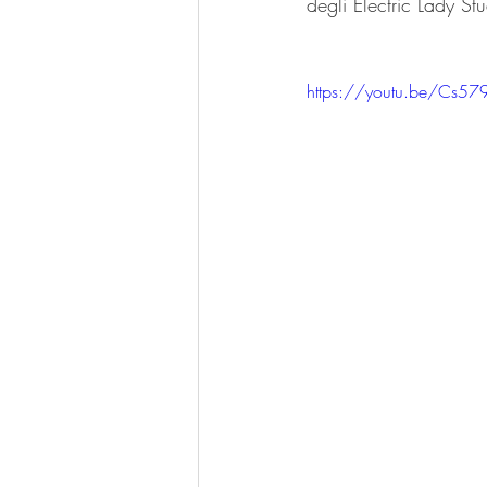
degli Electric Lady Stu
https://youtu.be/Cs