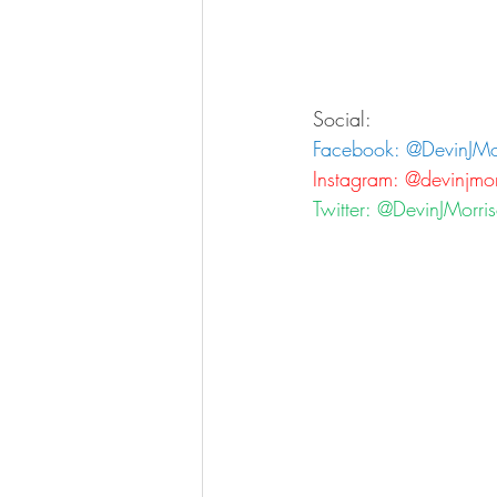
Social:
Facebook: @DevinJMo
Instagram: @devinjmo
Twitter: @DevinJMorri