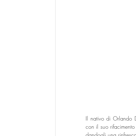
Il nativo di Orlando
con il suo rifacimento
dandogli una rinfresca