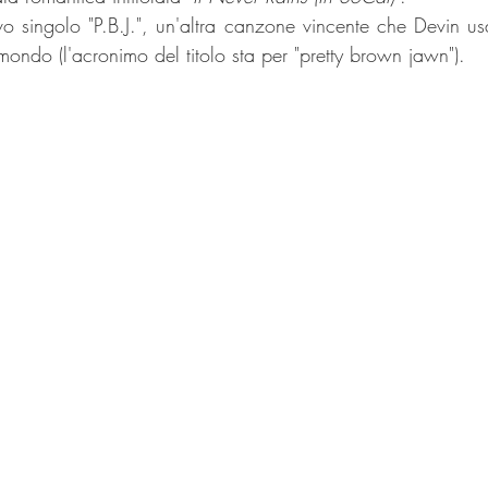
o singolo "P.B.J.", un'altra canzone vincente che Devin u
 mondo (l'acronimo del titolo sta per "pretty brown jawn").