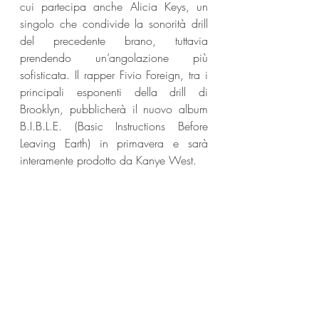
cui partecipa anche Alicia Keys, un 
singolo che condivide la sonorità drill 
del precedente brano, tuttavia 
prendendo un’angolazione più 
sofisticata. Il rapper Fivio Foreign, tra i 
principali esponenti della drill di 
Brooklyn, pubblicherà il nuovo album 
B.I.B.L.E. (Basic Instructions Before 
Leaving Earth) in primavera e sarà 
interamente prodotto da Kanye West.