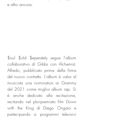
e altro ancora.
$oul $old $eperately segue l'album 
collaborativo di Gibbs con Alchemist, 
Alfredo, pubblicato prima della firma 
del nuovo contratto. L'album è valso al 
musicista una nomination ai Grammy 
del 2021 come miglior album rap. Si 
è anche dedicato alla recitazione, 
recitando nel pluripremiato film Down 
with the King di Diego Ongaro e 
partecipando a programmi televisivi 