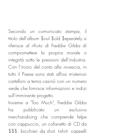
Secondo un comunicato stampa, il 
titolo dell'album $oul $old $eperately si 
riferisce al rifiuto di Freddie Gibbs di 
compromettere la propria morale o 
integrità sotto le pressioni dell'industria. 
Con l'inizio del conto alla rovescia, in 
tutto il Paese sono stati affissi misteriosi 
cartelloni a tema casinò con un numero 
verde che fornisce informazioni e indizi 
sull'imminente progetto.
Insieme a "Too Much", Freddie Gibbs 
ha pubblicato un esclusivo 
merchandising che comprende felpe 
con cappuccio, un cofanetto di CD da 
$$$, bicchieri da shot, t-shirt, cappelli 