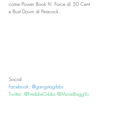
come Power Book IV: Force di 50 Cent 
e Bust Down di Peacock.
Social:
Facebook: @gangstagibbs
Twitter: @FreddieGibbs @MoneBaggYo