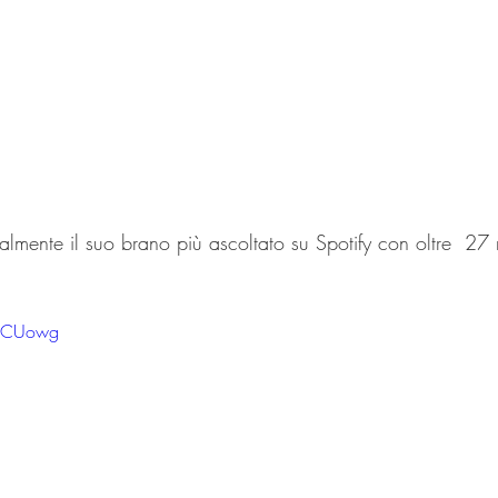
ualmente il suo brano più ascoltato su Spotify con oltre  27 m
dfCUowg