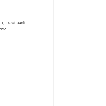
, i suoi punti 
ente 