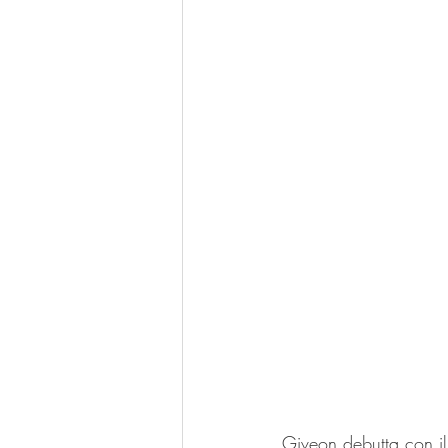
Giveon debutta con il