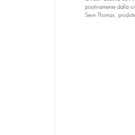
positivamente dalla cri
Sevn Thomas, produtto