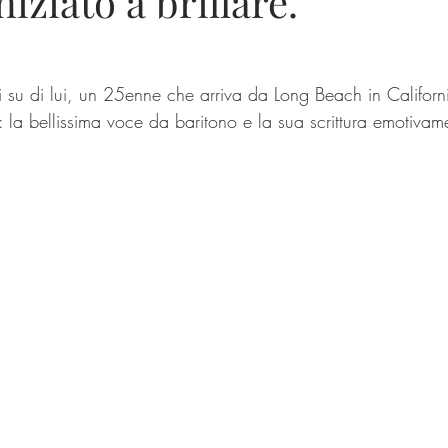
iziato a brillare.
 su di lui, un 25enne che arriva da Long Beach in California
e: la bellissima voce da baritono e la sua scrittura emotivam