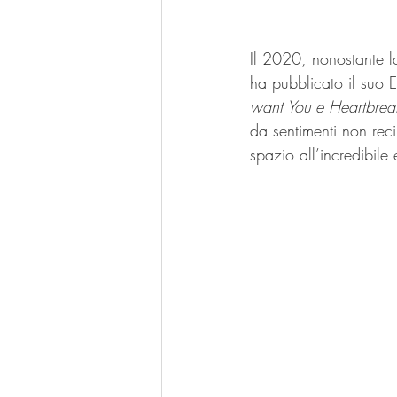
Il 2020, nonostante l
ha pubblicato il suo EP
want You e Heartbrea
da sentimenti non rec
spazio all’incredibile