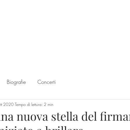
Home
Chart
Biografie
Concerti
tt 2020
Tempo di lettura: 2 min
una nuova stella del firm