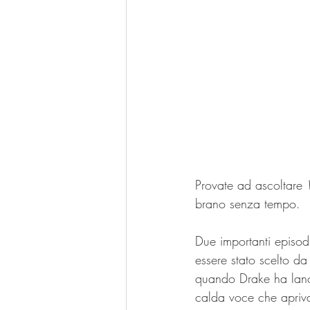
Provate ad ascoltare 
brano senza tempo.
Due importanti episod
essere stato scelto d
quando Drake ha lancia
calda voce che apriva 