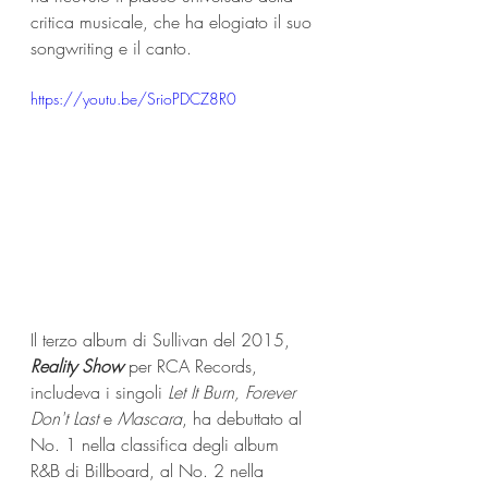
critica musicale, che ha elogiato il suo 
songwriting e il canto.
https://youtu.be/SrioPDCZ8R0
Il terzo album di Sullivan del 2015, 
Reality Show
 per RCA Records, 
includeva i singoli 
Let It Burn, Forever 
Don't Last
 e 
Mascara
, ha debuttato al 
No. 1 nella classifica degli album 
R&B di Billboard, al No. 2 nella 