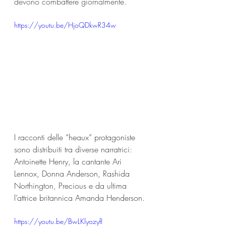
devono combattere giornalmente.
https://youtu.be/HjoQDkwR34w
I racconti delle “heaux” protagoniste 
sono distribuiti tra diverse narratrici: 
Antoinette Henry, la cantante Ari 
Lennox, Donna Anderson, Rashida 
Northington, Precious e da ultima 
l’attrice britannica Amanda Henderson. 
https://youtu.be/BwLKlyozyfI