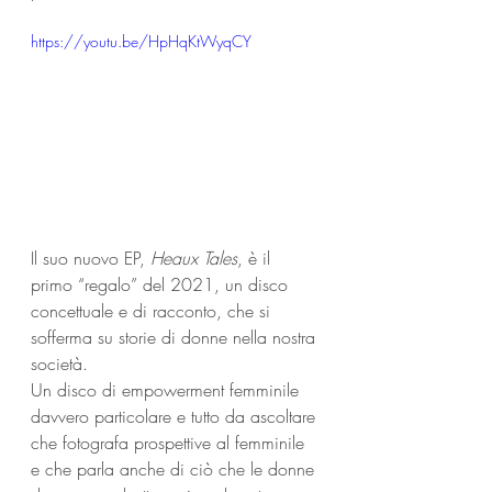
https://youtu.be/HpHqKtWyqCY
Il suo nuovo EP, 
Heaux Tales
, è il 
primo “regalo” del 2021, 
un disco 
concettuale e di racconto, che si 
sofferma su storie di donne nella nostra 
società. 
Un disco di empowerment femminile 
davvero particolare e tutto da ascoltare 
che fotografa prospettive al femminile 
e che parla anche di ciò che le donne 