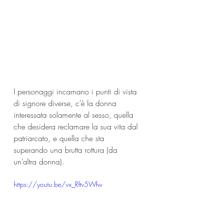
I personaggi incarnano i punti di vista 
di signore diverse, c’è la donna 
interessata solamente al sesso, quella 
che desidera reclamare la sua vita dal 
patriarcato, e quella che sta 
superando una brutta rottura (da 
un’altra donna). 
https://youtu.be/vx_Rftv5Wfw