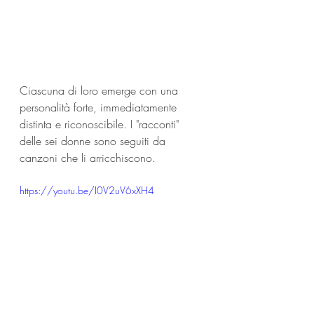
Ciascuna di loro emerge con una 
personalità forte, immediatamente 
distinta e riconoscibile. 
I "racconti" 
delle sei donne sono seguiti da 
canzoni che li arricchiscono.
https://youtu.be/I0V2uV6xXH4