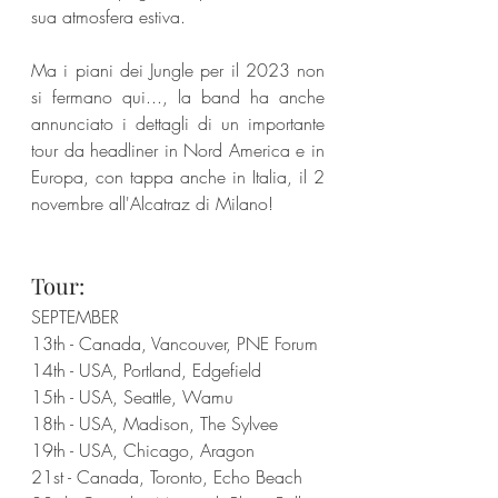
sua atmosfera estiva.
Ma i piani dei Jungle per il 2023 non 
si fermano qui..., la band ha anche 
annunciato i dettagli di un importante 
tour da headliner in Nord America e in 
Europa, con tappa anche in Italia, il 2 
novembre all'Alcatraz di Milano!
Tour:
SEPTEMBER
13th - Canada, Vancouver, PNE Forum
14th - USA, Portland, Edgefield
15th - USA, Seattle, Wamu
18th - USA, Madison, The Sylvee
19th - USA, Chicago, Aragon
21st - Canada, Toronto, Echo Beach