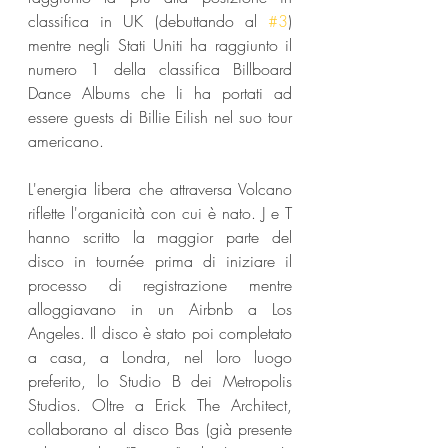
classifica in UK (debuttando al 
#3
) 
mentre negli Stati Uniti ha raggiunto il 
numero 1 della classifica Billboard 
Dance Albums che li ha portati ad 
essere guests di Billie Eilish nel suo tour 
americano.
L'energia libera che attraversa Volcano 
riflette l'organicità con cui è nato. J e T 
hanno scritto la maggior parte del 
disco in tournée prima di iniziare il 
processo di registrazione mentre 
alloggiavano in un Airbnb a Los 
Angeles. Il disco è stato poi completato 
a casa, a Londra, nel loro luogo 
preferito, lo Studio B dei Metropolis 
Studios. Oltre a Erick The Architect, 
collaborano al disco Bas (già presente 