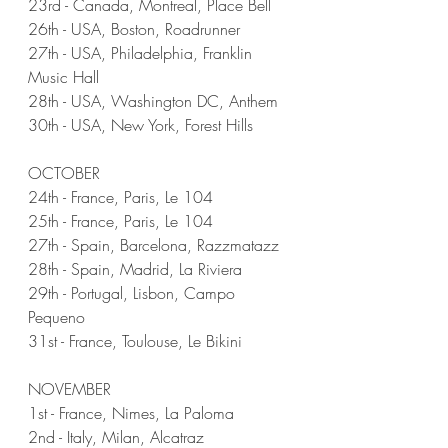
23rd - Canada, Montreal, Place Bell
26th - USA, Boston, Roadrunner
27th - USA, Philadelphia, Franklin 
Music Hall
28th - USA, Washington DC, Anthem
30th - USA, New York, Forest Hills
OCTOBER
24th - France, Paris, Le 104
25th - France, Paris, Le 104
27th - Spain, Barcelona, Razzmatazz
28th - Spain, Madrid, La Riviera
29th - Portugal, Lisbon, Campo 
Pequeno
31st - France, Toulouse, Le Bikini
NOVEMBER
1st - France, Nimes, La Paloma
2nd - Italy, Milan, Alcatraz