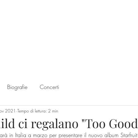
Home
Chart
Biografie
Concerti
ov 2021
Tempo di lettura: 2 min
ld ci regalano "Too Good
sarà in Italia a marzo per presentare il nuovo album Starfruit