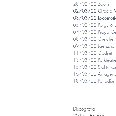
28/02/22 Zoom – Fra
02/03/22 Circolo Mag
03/03/22 Locomotiv C
05/02/22 Porgy & Bes
07/03/22 Praga Centr
08/03/22 Gretchen –
09/03/22 Laeiszhall
11/03/22 Godset – 
13/03/22 Parkteatre
15/03/22 Slaktyrkan
16/03/22 Amager Bi
18/03/22 Palladium –
Discografia:
2012 – Be Free