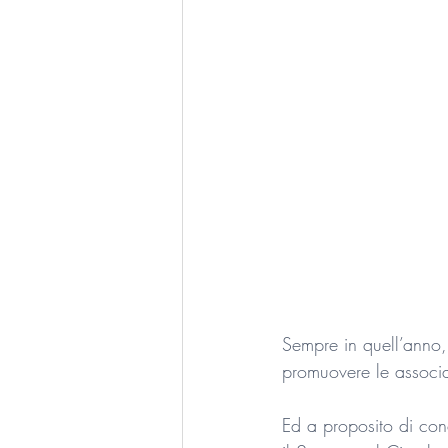
Sempre in quell’anno, 
promuovere le associa
Ed a proposito di conc