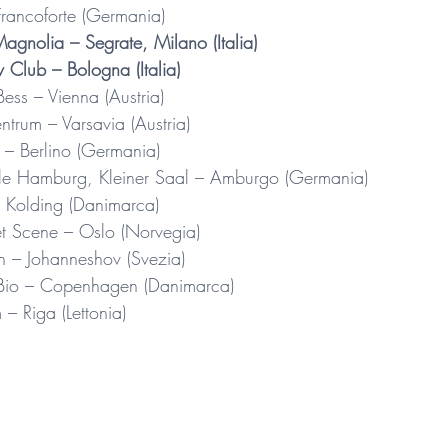
ncoforte (Germania)
nolia – Segrate, Milano (Italia)
lub – Bologna (Italia)
s – Vienna (Austria)
um – Varsavia (Austria)
 Berlino (Germania)
e Hamburg, Kleiner Saal – Amburgo (Germania)
Kolding (Danimarca)
t Scene – Oslo (Norvegia)
 – Johanneshov (Svezia) 
o – Copenhagen (Danimarca)
 Riga (Lettonia)