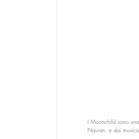
I Moonchild sono una
Navran, e dai musicis