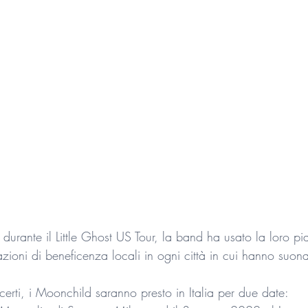
durante il Little Ghost US Tour, la band ha usato la loro pi
zioni di beneficenza locali in ogni città in cui hanno suona
erti, i Moonchild saranno presto in Italia per due date: 