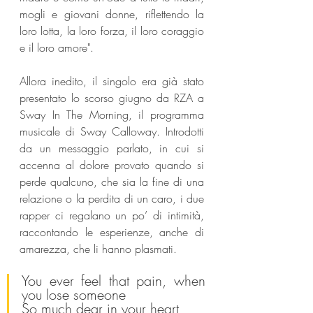
mogli e giovani donne, riflettendo la 
loro lotta, la loro forza, il loro coraggio 
e il loro amore".
Allora inedito, il singolo era già stato 
presentato lo scorso giugno da RZA a 
Sway In The Morning, il programma 
musicale di Sway Calloway. Introdotti 
da un messaggio parlato, in cui si 
accenna al dolore provato quando si 
perde qualcuno, che sia la fine di una 
relazione o la perdita di un caro, i due 
rapper ci regalano un po’ di intimità, 
raccontando le esperienze, anche di 
amarezza, che li hanno plasmati.
You ever feel that pain, when 
you lose someone
So much dear in your heart