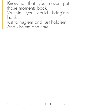
Knowing that you never get 
those moments back
Wishin’ you could bring’em 
back
Just to hug’em and just hold’em
And kiss’em one time