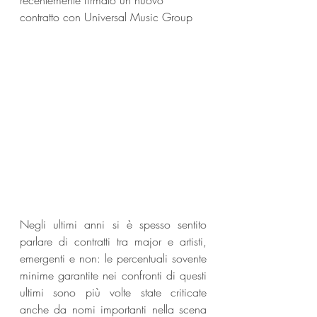
recentemente firmato un nuovo 
contratto con Universal Music Group
Negli ultimi anni si è spesso sentito 
parlare di contratti tra major e artisti, 
emergenti e non: le percentuali sovente 
minime garantite nei confronti di questi 
ultimi sono più volte state criticate 
anche da nomi importanti nella scena 