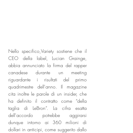
Nello specifico,Variety sostiene che il 
CEO della label, Lucian Grainge, 
abbia annunciato la firma del rapper 
canadese durante un meeting 
riguardante i risultati del primo 
quadrimestre dell'anno. Il magazine 
cita inoltre le parole di un insider, che 
ha definito il contratto come “della 
taglia di LeBron”. La cifra esatta 
dell'accordo potrebbe aggirarsi 
dunque intorno ai 360 milioni di 
dollari in anticipi, come suggerito dallo 