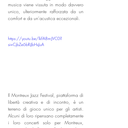
musica viene vissuta in modo davvero 
unico, ulteriormente rafforzata da un 
comfort e da un'acustica eccezionali.
https://youtu.be/lkFA8m-JVC0?
si=CjbZe6bRiJbHxJuA
Il Montreux Jazz Festival, piattaforma di 
libertà creativa e di incontro, è un 
terreno di gioco unico per gli artisti. 
Alcuni di loro ripensano completamente 
i loro concerti solo per Montreux, 