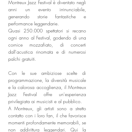
Montreux Jazz Festival è diventato negli 
anni un evento irrinunciabile, 
generando storie fantastiche e 
performance leggendarie.
Quasi 250.000 spettatori si recano 
ogni anno al Festival, godendo di una 
cornice mozzafiato, di concerti 
dall'acustica rinomata e di numerosi 
palchi gratuiti.
Con le sue ambiziose scelte di 
programmazione, la diversità musicale 
e la calorosa accoglienza, il Montreux 
Jazz Festival offre un'esperienza 
privilegiata ai musicisti e al pubblico.
A Montreux, gli artisti sono a stretto 
contatto con i loro fan, il che favorisce 
momenti profondamente memorabili, se 
non addirittura leggendari. Qui la 