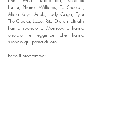
anni, Muse, Radiohead, Kendrick 
Lamar, Pharrell Williams, Ed Sheeran, 
Alicia Keys, Adele, Lady Gaga, Tyler 
The Creator, Lizzo, Rita Ora e molti altri 
hanno suonato a Montreux e hanno 
onorato le leggende che hanno 
suonato qui prima di loro.
Ecco il programma: