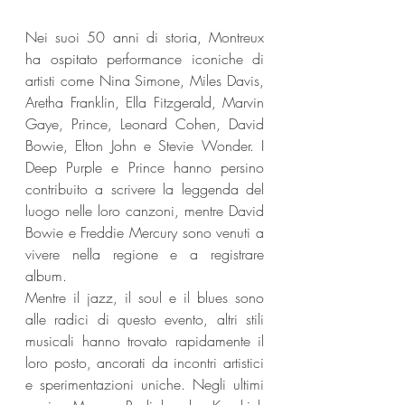
Nei suoi 50 anni di storia, Montreux 
ha ospitato performance iconiche di 
artisti come Nina Simone, Miles Davis, 
Aretha Franklin, Ella Fitzgerald, Marvin 
Gaye, Prince, Leonard Cohen, David 
Bowie, Elton John e Stevie Wonder. I 
Deep Purple e Prince hanno persino 
contribuito a scrivere la leggenda del 
luogo nelle loro canzoni, mentre David 
Bowie e Freddie Mercury sono venuti a 
vivere nella regione e a registrare 
album.
Mentre il jazz, il soul e il blues sono 
alle radici di questo evento, altri stili 
musicali hanno trovato rapidamente il 
loro posto, ancorati da incontri artistici 
e sperimentazioni uniche. Negli ultimi 