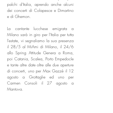
palchi d’Italia, aprendo anche alcuni 
dei concerti di Colapesce e Dimartino 
e di Ghemon.
La cantante lucchese emigrata a 
Milano sarà in giro per l’Italia per tutta 
l’estate, vi segnaliamo la sua presenza 
il 28/5 al MiAmi di Milano, il 24/6 
allo Spring Attitude Genera a Roma, 
poi Catania, Scalea, Porto Empedocle 
e tante altre date oltre alle due aperture 
di concerti, uno per Max Gazzè il 12 
agosto a Grottaglie ed uno per 
Carmen Consoli il 27 agosto a 
Mantova.