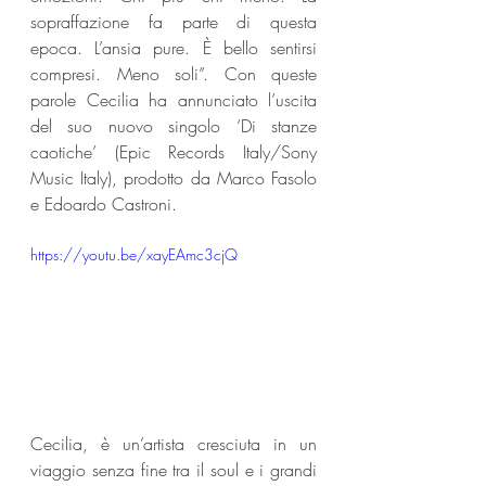
sopraffazione fa parte di questa 
epoca. L’ansia pure. È bello sentirsi 
compresi. Meno soli”. Con queste 
parole Cecilia ha annunciato l’uscita 
del suo nuovo singolo ‘Di stanze 
caotiche’ (Epic Records Italy/Sony 
Music Italy), prodotto da Marco Fasolo  
e Edoardo Castroni.
https://youtu.be/xayEAmc3cjQ
Cecilia, è un’artista cresciuta in un 
viaggio senza fine tra il soul e i grandi 