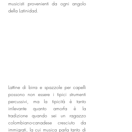
musicisti provenienti da ogni angolo 
della Latinidad.
Lattine di birra e spazzole per capelli 
possono non essere i tipici strumenti 
percussivi, ma la tipicità è tanto 
irrilevante quanto amorfa è la 
tradizione quando sei un ragazzo 
colombiano-canadese cresciuto da 
immigrati, la cui musica parla tanto di 