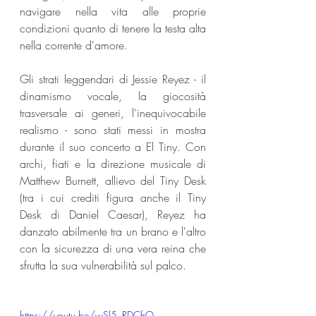
navigare nella vita alle proprie 
condizioni quanto di tenere la testa alta 
nella corrente d'amore.
Gli strati leggendari di Jessie Reyez - il 
dinamismo vocale, la giocosità 
trasversale ai generi, l'inequivocabile 
realismo - sono stati messi in mostra 
durante il suo concerto a El Tiny. Con 
archi, fiati e la direzione musicale di 
Matthew Burnett, allievo del Tiny Desk 
(tra i cui crediti figura anche il Tiny 
Desk di Daniel Caesar), Reyez ha 
danzato abilmente tra un brano e l'altro 
con la sicurezza di una vera reina che 
sfrutta la sua vulnerabilità sul palco.
https://youtu.be/wSl5_RDCfrQ