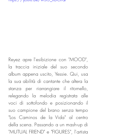
Reyez apre l'esibizione con "MOOD", 
la traccia iniziale del suo secondo 
album appena uscito, Yessie. Qui, usa 
la sua abilità di cantante che altera la 
stanza per riarrangiare il ritornello, 
relegando la melodia registrata alle 
voci di sottofondo e posizionando il 
suo campione del brano senza tempo 
"Los Caminos de la Vida" al centro 
della scena. Passando a un mash-up di 
"MUTUAL FRIEND" e "FIGURES", l'artista 