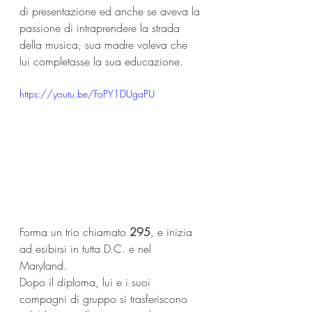
di presentazione ed anche se aveva la 
passione di intraprendere la strada 
della musica, sua madre voleva che 
lui completasse la sua educazione. 
https://youtu.be/FoPY1DUgaPU
Forma un trio chiamato 
295
, e inizia 
ad esibirsi in tutta D.C. e nel 
Maryland. 
Dopo il diploma, lui e i suoi 
compagni di gruppo si trasferiscono 