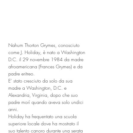
Nahum Thorton Grymes, conosciuto 
come J. Holiday, è nato a Washington 
D.C. il 29 novembre 1984 da madre 
afroamericana (Frances Grymes) e da 
padre eritreo. 
E' stato cresciuto da solo da sua 
madre a Washington, D.C. e 
Alexandria, Virginia, dopo che suo 
padre morì quando aveva solo undici 
anni. 
Holiday ha frequentato una scuola 
superiore locale dove ha mostrato il 
suo talento canoro durante una serata 