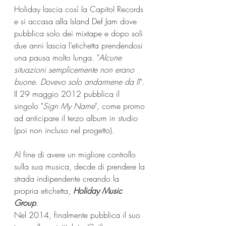
Holiday lascia così la Capitol Records 
e si accasa alla Island Def Jam dove 
pubblica solo dei mixtape e dopo soli 
due anni lascia l’etichetta prendendosi 
una pausa molto lunga. "
Alcune 
situazioni semplicemente non erano 
buone. Dovevo solo andarmene da lì
".
Il 29 maggio 2012 pubblica il 
singolo "
Sign My Name
", come promo 
ad anticipare il terzo album in studio 
(poi non incluso nel progetto).
Al fine di avere un migliore controllo 
sulla sua musica, decde di prendere la 
strada indipendente creando la 
propria etichetta, 
Holiday Music 
Group
. 
Nel 2014, finalmente pubblica il suo 