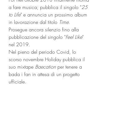
a fare musica; pubblica il singolo "
25 
to Life
" e annuncia un prossimo album 
in lavorazione dal titolo 
Time
.  
Prosegue ancora silenzio fino alla 
pubblicazione del singolo "
Feel Like
" 
nel 2019. 
Nel pieno del periodo Covid, lo 
scorso novembre Holiday pubblica il 
suo mixtape 
Baecation
 per tenere a 
bada i fan in attesa di un progetto 
ufficiale.