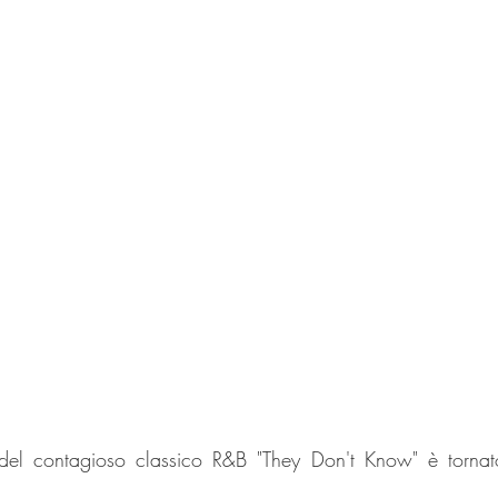
 del contagioso classico R&B "They Don't Know" è torna