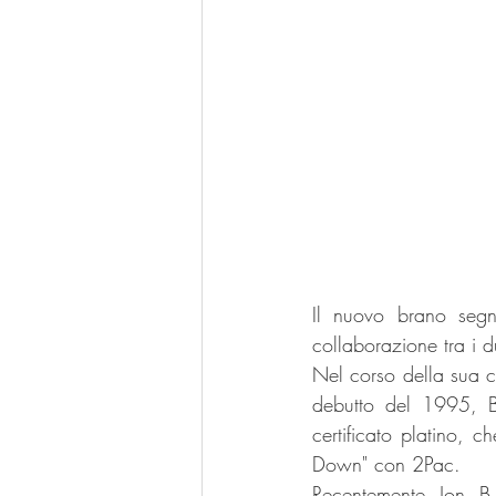
Il nuovo brano segn
collaborazione tra i 
Nel corso della sua ca
debutto del 1995, B
certificato platino, c
Down" con 2Pac.
Recentemente, Jon. B 