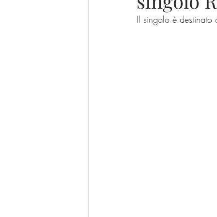
singolo 
Il singolo è destinato 