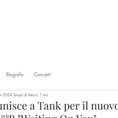
Home
Chart
Biografie
Concerti
en 2024
Tempo di lettura: 1 min
 unisce a Tank per il nuov