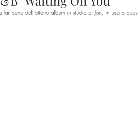
R&B "Waiting On You"
a far parte dell'ottavo album in studio di Jon, in uscita ques