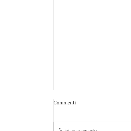
Commenti
Scrivi un commento...