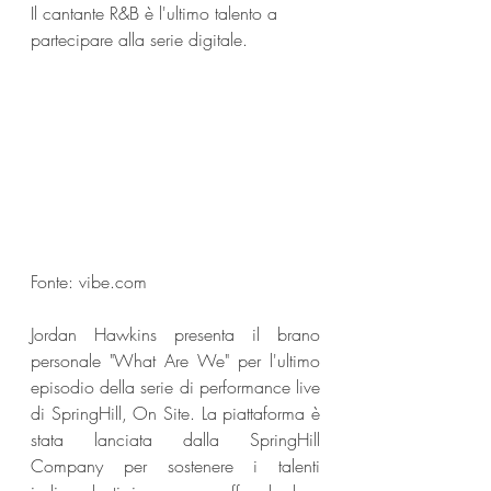
Il cantante R&B è l'ultimo talento a 
partecipare alla serie digitale.
Fonte: vibe.com
Jordan Hawkins presenta il brano 
personale "What Are We" per l'ultimo 
episodio della serie di performance live 
di SpringHill, On Site. La piattaforma è 
stata lanciata dalla SpringHill 
Company per sostenere i talenti 