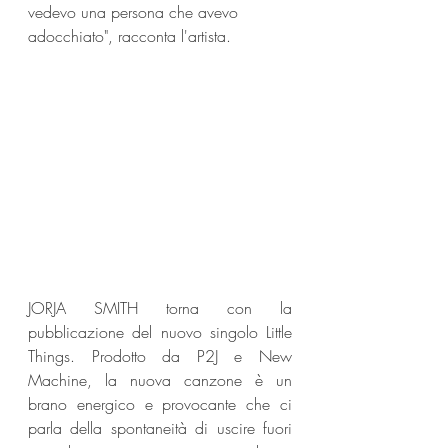
vedevo una persona che avevo 
adocchiato", racconta l'artista.
JORJA SMITH torna con la 
pubblicazione del nuovo singolo Little 
Things. Prodotto da P2J e New 
Machine, la nuova canzone è un 
brano energico e provocante che ci 
parla della spontaneità di uscire fuori 