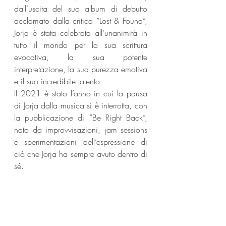
dall’uscita del suo album di debutto 
acclamato dalla critica “Lost & Found”, 
Jorja è stata celebrata all’unanimità in 
tutto il mondo per la sua scrittura 
evocativa, la sua potente 
interpretazione, la sua purezza emotiva 
e il suo incredibile talento.
Il 2021 è stato l’anno in cui la pausa 
di Jorja dalla musica si è interrotta, con 
la pubblicazione di “Be Right Back”, 
nato da improvvisazioni, jam sessions 
e sperimentazioni dell’espressione di 
ciò che Jorja ha sempre avuto dentro di 
sé.