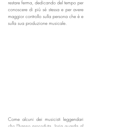
restare ferma, dedicando del tempo per 
conoscere di più sé stessa e per avere 
maggior controllo sulla persona che è e 
sulla sua produzione musicale.
Come alcuni dei musicisti leggendari 
che l’hanno preceduta, Jorja guarda al 