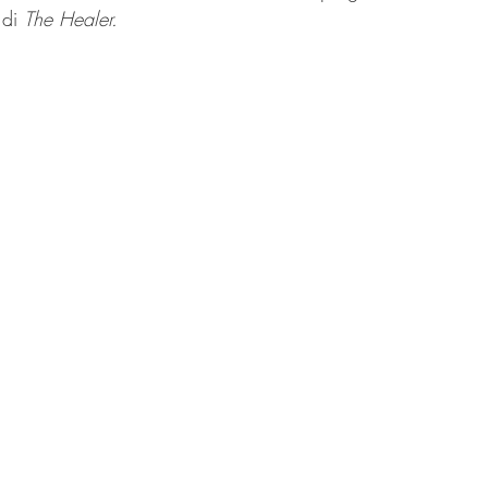
 di 
The Healer.