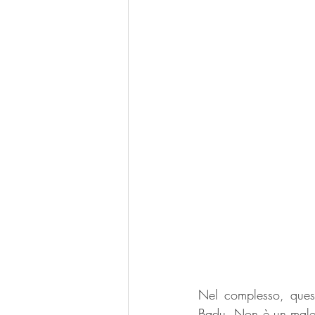
Nel complesso, quest
Badu. Non è un male, 