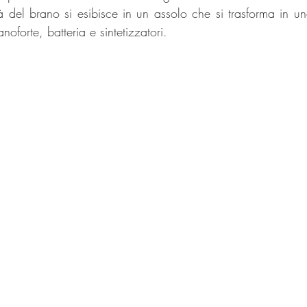
 del brano si esibisce in un assolo che si trasforma in un
oforte, batteria e sintetizzatori.