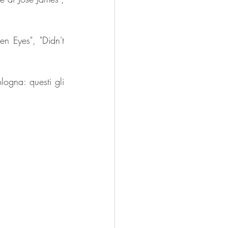
en Eyes", "Didn't 
ogna: questi gli 