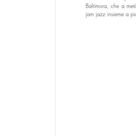
Baltimora, che a metà
jam jazz insieme a pian