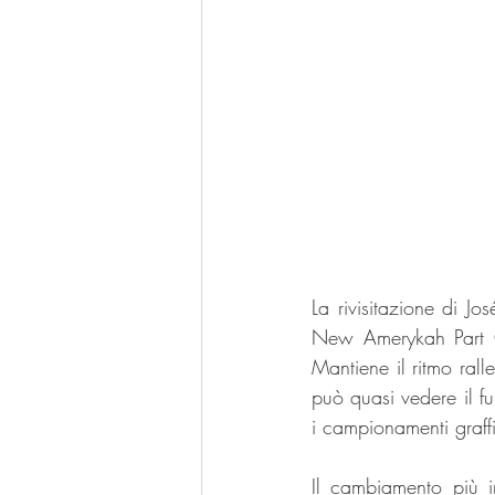
La rivisitazione di J
New Amerykah Part On
Mantiene il ritmo rall
può quasi vedere il fu
i campionamenti graff
Il cambiamento più i