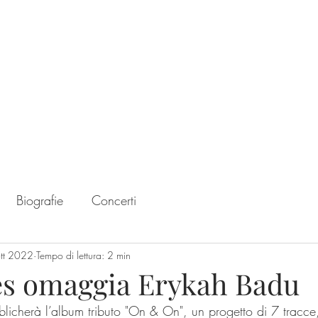
Home
Chart
Biografie
Concerti
tt 2022
Tempo di lettura: 2 min
es omaggia Erykah Badu
cherà l’album tributo "On & On", un progetto di 7 tracce,