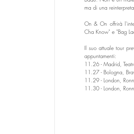
ma di una reinterpre
On & On offrirà l'inte
Cha Know" e "Bag Lad
Il suo attuale tour p
appuntamenti: 
11.26 - Madrid, Tea
11.27 - Bologna, Bra
11.29 - London, Ronni
11.30 - London, Ronni