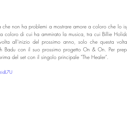
ta che non ha problemi a mostrare amore a coloro che lo ispi
a coloro di cui ha ammirato la musica, tra cui Billie Holida
olta all'inizio del prossimo anno, solo che questa volta
h Badu con il suo prossimo progetto On & On. Per prepa
eprima del set con il singolo principale "The Healer".
zidL7U