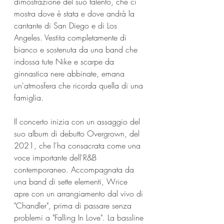
dimostrazione del suo talento, che ci 
mostra dove è stata e dove andrà la 
cantante di San Diego e di Los 
Angeles. Vestita completamente di 
bianco e sostenuta da una band che 
indossa tute Nike e scarpe da 
ginnastica nere abbinate, emana 
un'atmosfera che ricorda quella di una 
famiglia.
Il concerto inizia con un assaggio del 
suo album di debutto Overgrown, del 
2021, che l'ha consacrata come una 
voce importante dell'R&B 
contemporaneo. Accompagnata da 
una band di sette elementi, Wrice 
apre con un arrangiamento dal vivo di 
"Chandler", prima di passare senza 
problemi a "Falling In Love". La bassline 