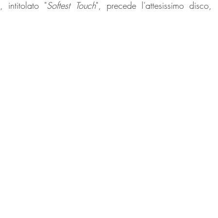
 intitolato "
Softest Touch
", precede l'attesissimo disco