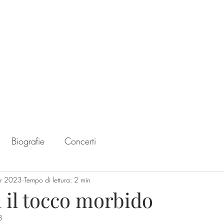
Home
Chart
Biografie
Concerti
pr 2023
Tempo di lettura: 2 min
 il tocco morbido
3