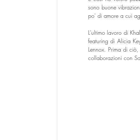
sono buone vibrazion
po' di amore a cui ag
L'ultimo lavoro di Kh
featuring di Alicia K
Lennox. Prima di ciò,
collaborazioni con Sa