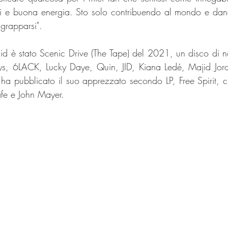
i e buona energia. Sto solo contribuendo al mondo e dand
grapparsi".
alid è stato Scenic Drive (The Tape) del 2021, un disco di 
eys, 6LACK, Lucky Daye, Quin, JID, Kiana Ledé, Majid Jor
 ha pubblicato il suo apprezzato secondo LP, Free Spirit,
fe e John Mayer. 