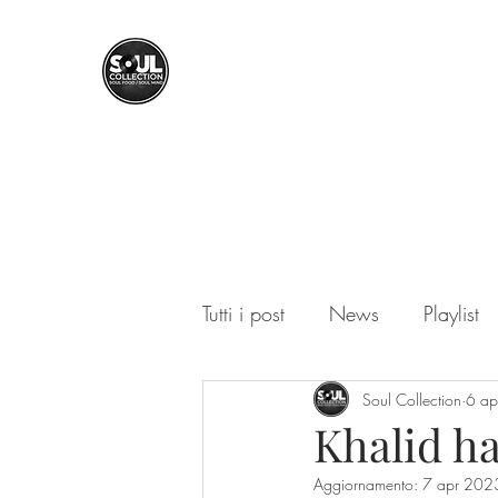
SOUL COLLECTION
Soul Food | Soul Mind
Tutti i post
News
Playlist
Soul Collection
6 a
Khalid ha
Aggiornamento:
7 apr 202