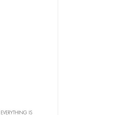
um EVERYTHING IS 