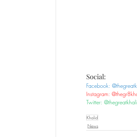
Social:
Facebook: @thegreatk
Instagram: @thegr8kh
Twitter: @thegreatkhal
Khalid
News