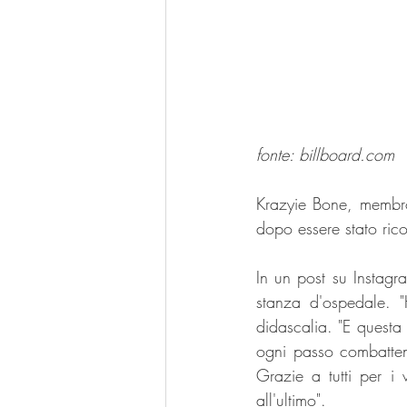
fonte: billboard.com 
Krazyie Bone, membro
dopo essere stato ric
In un post su Instagr
stanza d'ospedale. "H
didascalia. "E questa
ogni passo combatten
Grazie a tutti per i 
all'ultimo".