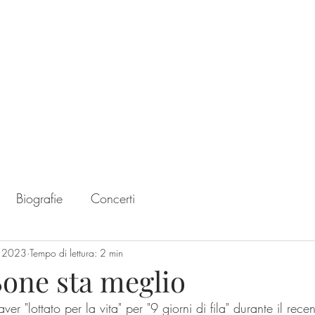
Home
Chart
Biografie
Concerti
t 2023
Tempo di lettura: 2 min
Bone sta meglio
er "lottato per la vita" per "9 giorni di fila" durante il recen