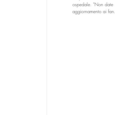
ospedale. "Non date m
aggiornamento ai fan