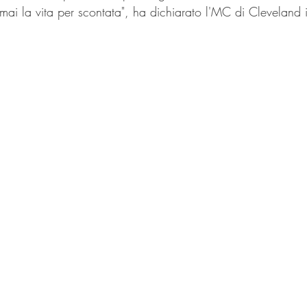
ai la vita per scontata", ha dichiarato l'MC di Cleveland 
.