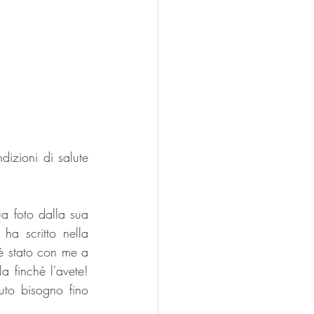
zioni di salute 
a foto dalla sua 
ha scritto nella 
è stato con me a 
finché l'avete! 
uto bisogno fino 