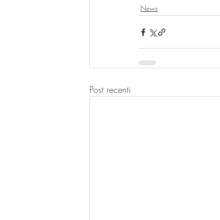
News
Post recenti