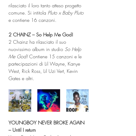
rilasciato il loro tanto atteso progetto 
comune. Si intitola 
Pluto x Baby Pluto
e contiene 16 canzoni.
2 CHAINZ – So Help Me God!
2 Chainz ha rilasciato il suo 
nuovissimo album in studio 
So Help 
Me God!
 Contiene 15 canzoni e le 
partecipazioni di Lil Wayne, Kanye 
West, Rick Ross, Lil Uzi Vert, Kevin 
Gates e altri.
YOUNGBOY NEVER BROKE AGAIN 
– Until I return