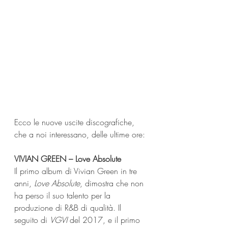
Ecco le nuove uscite discografiche, 
che a noi interessano, delle ultime ore:
VIVIAN GREEN – Love Absolute
Il primo album di Vivian Green in tre 
anni, 
Love Absolute
, dimostra che non 
ha perso il suo talento per la 
produzione di R&B di qualità. Il 
seguito di 
VGVI
 del 2017, e il primo 