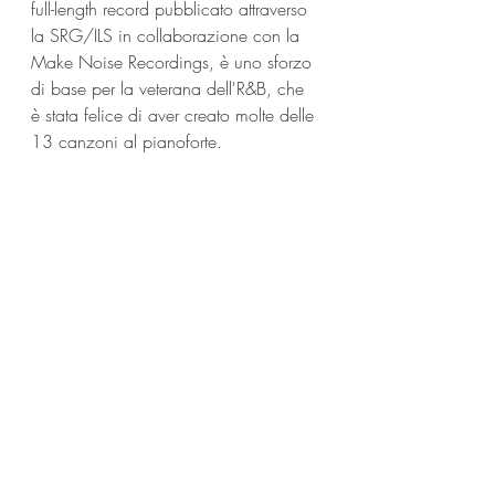
full-length record pubblicato attraverso 
la SRG/ILS in collaborazione con la 
Make Noise Recordings, è uno sforzo 
di base per la veterana dell'R&B, che 
è stata felice di aver creato molte delle 
13 canzoni al pianoforte.