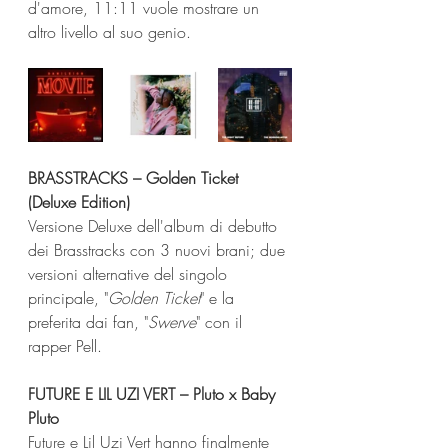
d'amore, 11:11 vuole mostrare un 
altro livello al suo genio. 
BRASSTRACKS – Golden Ticket 
(Deluxe Edition)
Versione Deluxe dell'album di debutto 
dei Brasstracks con 3 nuovi brani; due 
versioni alternative del singolo 
principale, "
Golden Ticket
" e la 
preferita dai fan, "
Swerve
" con il 
rapper Pell.
FUTURE E LIL UZI VERT – Pluto x Baby 
Pluto
Future e Lil Uzi Vert hanno finalmente 