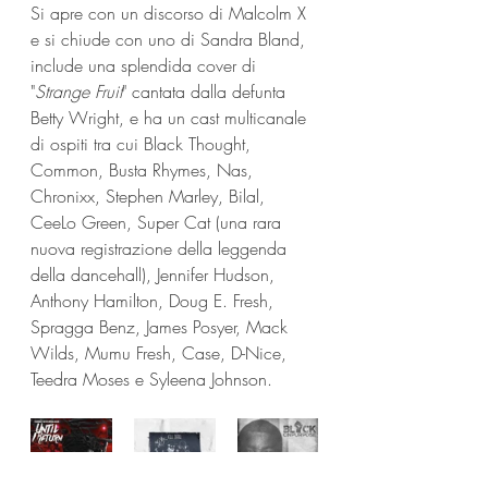
Si apre con un discorso di Malcolm X 
e si chiude con uno di Sandra Bland, 
include una splendida cover di 
"
Strange Fruit
" cantata dalla defunta 
Betty Wright, e ha un cast multicanale 
di ospiti tra cui Black Thought, 
Common, Busta Rhymes, Nas, 
Chronixx, Stephen Marley, Bilal, 
CeeLo Green, Super Cat (una rara 
nuova registrazione della leggenda 
della dancehall), Jennifer Hudson, 
Anthony Hamilton, Doug E. Fresh, 
Spragga Benz, James Posyer, Mack 
Wilds, Mumu Fresh, Case, D-Nice, 
Teedra Moses e Syleena Johnson.