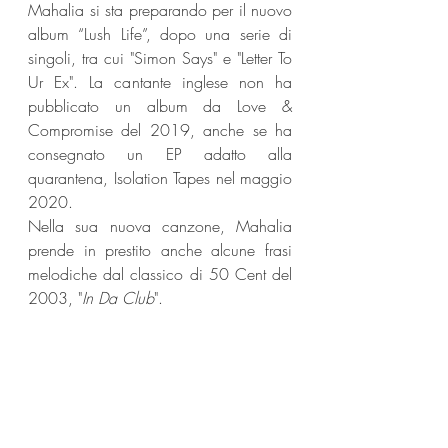
Mahalia si sta preparando per il nuovo 
album “Lush Life”, dopo una serie di 
singoli, tra cui "Simon Says" e "Letter To 
Ur Ex". La cantante inglese non ha 
pubblicato un album da Love & 
Compromise del 2019, anche se ha 
consegnato un EP adatto alla 
quarantena, Isolation Tapes nel maggio 
2020.
Nella sua nuova canzone, Mahalia 
prende in prestito anche alcune frasi 
melodiche dal classico di 50 Cent del 
2003, "
In Da Club
".