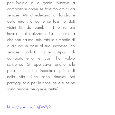
per Natale e la gente iniziava a 
comportarsi come se fossimo amici da 
sempre. Mi chiedevano di Londra e 
della mia vita come se fossimo stati 
vicini fin da bambini. L'ho sempre 
trovato molto bizzarro. Come persona 
che non ha mai misurato la simpatia di 
qualcuno in base al suo successo, ho 
sempre odiato quel tipo di 
comportamento e così ho voluto 
scriverne. Si applicava anche alle 
persone che ho incontrato più tardi 
nella vita. Che sono rimaste nei 
paraggi solo per le cose belle e se ne 
sono andate per quelle brutte".
https://youtu.be/tktsJBWSJ2U