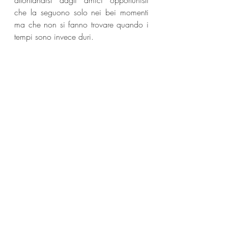
allontanarsi dagli amici opportunisti 
che la seguono solo nei bei momenti 
ma che non si fanno trovare quando i 
tempi sono invece duri.