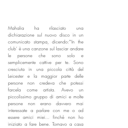
Mahalia ha rilasciato una 
dichiarazione sul nuovo disco in un 
comunicato stampa, dicendo:"'In the 
club' è una canzone sul lasciar andare 
le persone che sono solo e 
semplicemente cattive per te. Sono 
cresciuta in una piccola città del 
Leicester e la maggior parte delle 
persone non credeva che potessi 
farcela come artista. Avevo un 
piccolissimo gruppo di amici e molte 
persone non erano davvero mai 
interessate a parlare con me o ad 
essere amici miei... finché non ho 
iniziato a fare bene. Tornavo a casa 