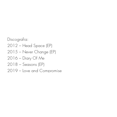
Discografia:
2012 – Head Space (EP)
2015 – Never Change (EP)
2016 – Diary Of Me
2018 – Seasons (EP)
2019 – Love and Compromise
2020 – Isolation Tapes (EP)