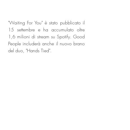
"Waiting For You" è stato pubblicato il 
15 settembre e ha accumulato oltre 
1,6 milioni di stream su Spotify. Good 
People includerà anche il nuovo brano 
del duo, "Hands Tied".