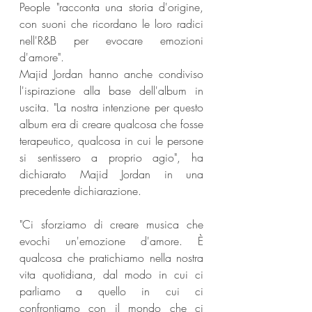
People "racconta una storia d'origine, 
con suoni che ricordano le loro radici 
nell'R&B per evocare emozioni 
d'amore".
Majid Jordan hanno anche condiviso 
l'ispirazione alla base dell'album in 
uscita. "La nostra intenzione per questo 
album era di creare qualcosa che fosse 
terapeutico, qualcosa in cui le persone 
si sentissero a proprio agio", ha 
dichiarato Majid Jordan in una 
precedente dichiarazione.
"Ci sforziamo di creare musica che 
evochi un'emozione d'amore. È 
qualcosa che pratichiamo nella nostra 
vita quotidiana, dal modo in cui ci 
parliamo a quello in cui ci 
confrontiamo con il mondo che ci 