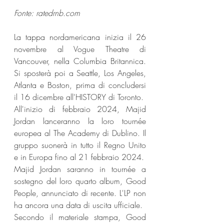
Fonte: ratedrnb.com 
La tappa nordamericana inizia il 26 
novembre al Vogue Theatre di 
Vancouver, nella Columbia Britannica. 
Si sposterà poi a Seattle, Los Angeles, 
Atlanta e Boston, prima di concludersi 
il 16 dicembre all'HISTORY di Toronto.
All'inizio di febbraio 2024, Majid 
Jordan lanceranno la loro tournée 
europea al The Academy di Dublino. Il 
gruppo suonerà in tutto il Regno Unito 
e in Europa fino al 21 febbraio 2024.
Majid Jordan saranno in tournée a 
sostegno del loro quarto album, Good 
People, annunciato di recente. L'LP non 
ha ancora una data di uscita ufficiale.
Secondo il materiale stampa, Good 