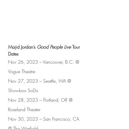
Majid Jordan’s 
Good People Live
 Tour 
Dates 
Nov 26, 2023 – Vancouver, B.C. @ 
Vogue Theatre
Nov 27, 2023 – Seattle, WA @ 
Showbox SoDo
Nov 28, 2023 – Portland, OR @ 
Roseland Theater
Nov 30, 2023 – San Francisco, CA 
@ The Warfield