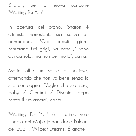
Sharon, per la nuova canzone 
"Waiting For You".
In apertura del brano, Sharon è 
ottimista nonostante sia senza un 
compagno. "Ora questi giorni 
sembrano tutti grigi, va bene / sono 
qui da sola, ma non per molto", canta. 
Majid offre un senso di sollievo, 
affermando che non va bene senza la 
sua compagna. "Voglio che sia vero, 
baby / Credimi / Diventa troppo 
senza il tuo amore", canta.
"Waiting For You" è il primo vero 
singolo dei Majid Jordan dopo l'album 
del 2021, Wildest Dreams. È anche il 