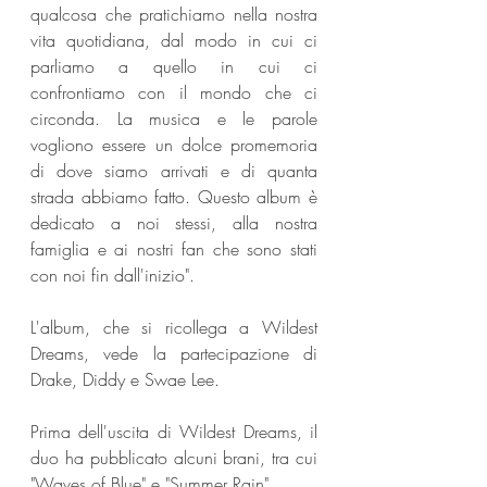
qualcosa che pratichiamo nella nostra 
vita quotidiana, dal modo in cui ci 
parliamo a quello in cui ci 
confrontiamo con il mondo che ci 
circonda. La musica e le parole 
vogliono essere un dolce promemoria 
di dove siamo arrivati e di quanta 
strada abbiamo fatto. Questo album è 
dedicato a noi stessi, alla nostra 
famiglia e ai nostri fan che sono stati 
con noi fin dall'inizio".
L'album, che si ricollega a Wildest 
Dreams, vede la partecipazione di 
Drake, Diddy e Swae Lee.
Prima dell'uscita di Wildest Dreams, il 
duo ha pubblicato alcuni brani, tra cui 
"Waves of Blue" e "Summer Rain".